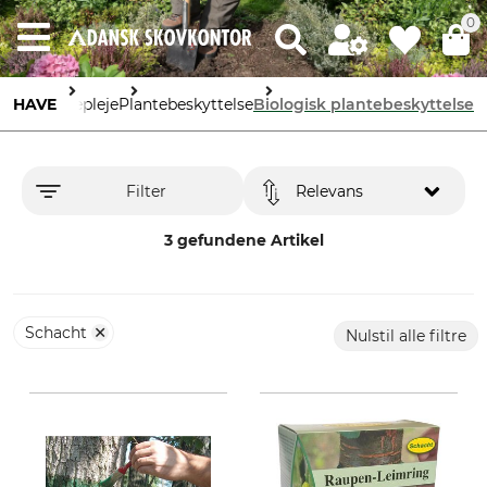
0
HAVE
Havepleje
Plantebeskyttelse
Biologisk plantebeskyttelse
Filter
Relevans
3 gefundene Artikel
Schacht
Nulstil alle filtre