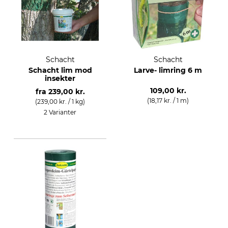
Schacht
Schacht
Schacht lim mod
Larve- limring 6 m
insekter
109,00 kr.
fra
239,00 kr.
(18,17 kr. / 1 m)
(239,00 kr. / 1 kg)
2 Varianter