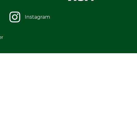
Instagram
er