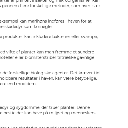
arter af planter, insekter og mikroorganismer kan
 gennem flere forskellige metoder, som hver især
 eksempel kan marihøns indføres i haven for at
ne skadedyr som fx snegle.
 produkter kan inkludere bakterier eller svampe,
bred vifte af planter kan man fremme et sundere
oteller eller blomsterstriber tiltrække gavnlige
m de forskellige biologiske agenter. Det kræver tid
oldbare resultater i haven, kan være betydelige.
rere end mod dem.
adedyr og sygdomme, der truer planter. Denne
e pesticider kan have på miljøet og menneskers