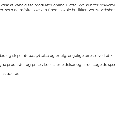
tisk at købe disse produkter online. Dette ikke kun for bekvem
ter, som de måske ikke kan finde i lokale butikker. Vores webshop
iologisk plantebeskyttelse og er tilgængelige direkte ved et kli
ne produkter og priser, læse anmeldelser og undersøge de spec
inkluderer: