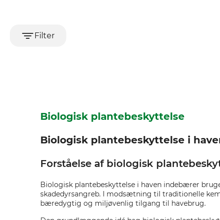
Filter
Biologisk plantebeskyttelse
Biologisk plantebeskyttelse i hav
Forståelse af biologisk plantebesky
Biologisk plantebeskyttelse i haven indebærer brug
skadedyrsangreb. I modsætning til traditionelle kem
bæredygtig og miljøvenlig tilgang til havebrug.