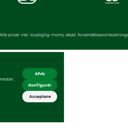
 Alle priser inkl. lovpligtig moms, ekskl. forsendelsesomkostning
Afvis
nester,
Konfigurér
Acceptere