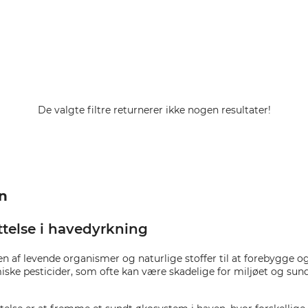
De valgte filtre returnerer ikke nogen resultater!
en
ttelse i havedyrkning
en af levende organismer og naturlige stoffer til at forebygg
iske pesticider, som ofte kan være skadelige for miljøet og sun