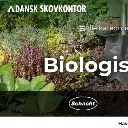
Alle kategori
Biologi
Hav