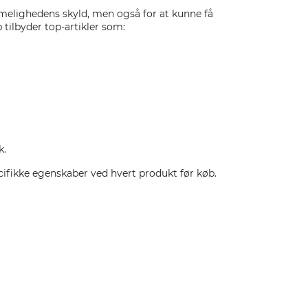
melighedens skyld, men også for at kunne få
 tilbyder top-artikler som:
k.
ifikke egenskaber ved hvert produkt før køb.