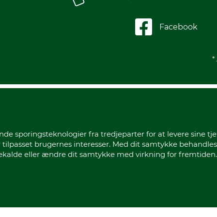
Facebook
*
sporingsteknologier fra tredjeparter for at levere sine tje
 tilpasset brugernes interesser. Med dit samtykke behandles
gekalde eller ændre dit samtykke med virkning for fremtiden.