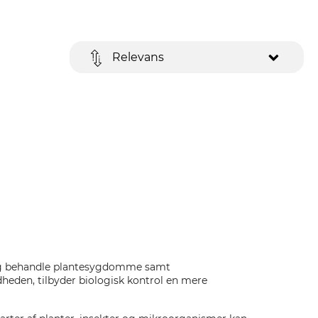
Relevans
e og behandle plantesygdomme samt
dheden, tilbyder biologisk kontrol en mere