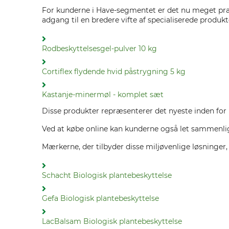
For kunderne i Have-segmentet er det nu meget prak
adgang til en bredere vifte af specialiserede produk
Rodbeskyttelsesgel-pulver 10 kg
Cortiflex flydende hvid påstrygning 5 kg
Kastanje-minermøl - komplet sæt
Disse produkter repræsenterer det nyeste inden for b
Ved at købe online kan kunderne også let sammenlig
Mærkerne, der tilbyder disse miljøvenlige løsninger, 
Schacht Biologisk plantebeskyttelse
Gefa Biologisk plantebeskyttelse
LacBalsam Biologisk plantebeskyttelse