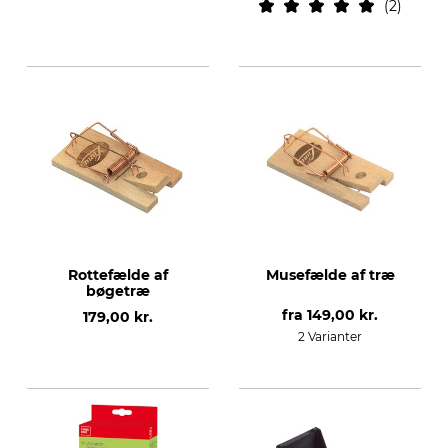
2
Rottefælde af
Musefælde af træ
bøgetræ
fra
149,00 kr.
179,00 kr.
2 Varianter