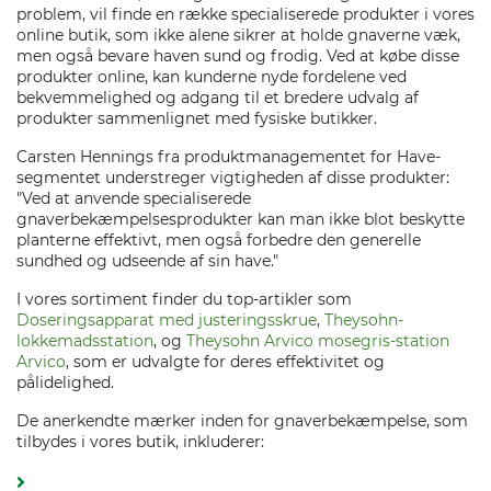
problem, vil finde en række specialiserede produkter i vores
online butik, som ikke alene sikrer at holde gnaverne væk,
men også bevare haven sund og frodig. Ved at købe disse
produkter online, kan kunderne nyde fordelene ved
bekvemmelighed og adgang til et bredere udvalg af
produkter sammenlignet med fysiske butikker.
Carsten Hennings fra produktmanagementet for Have-
segmentet understreger vigtigheden af disse produkter:
"Ved at anvende specialiserede
gnaverbekæmpelsesprodukter kan man ikke blot beskytte
planterne effektivt, men også forbedre den generelle
sundhed og udseende af sin have."
I vores sortiment finder du top-artikler som
Doseringsapparat med justeringsskrue
,
Theysohn-
lokkemadsstation
, og
Theysohn Arvico mosegris-station
Arvico
, som er udvalgte for deres effektivitet og
pålidelighed.
De anerkendte mærker inden for gnaverbekæmpelse, som
tilbydes i vores butik, inkluderer: