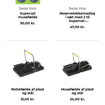
Swiss Inno
Swiss Inno
Supercat
Reservelokkemadssprøjte
musefælde
i sæt med 2 til
Supercat-
50,00 kr.
musefælde
47,00 kr.
Rottefælde af plast
Musefælde af plast
og stål
og stål
31,00 kr.
24,00 kr.