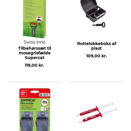
Swiss Inno
Rottelokkeboks af
Tilbehørssæt til
plast
mosegrisfælde
109,00 kr.
Supercat
119,00 kr.