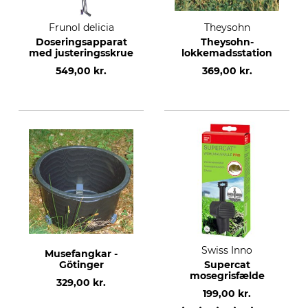
Frunol delicia
Theysohn
Doseringsapparat
Theysohn-
med justeringsskrue
lokkemadsstation
549,00 kr.
369,00 kr.
Swiss Inno
Musefangkar -
Götinger
Supercat
mosegrisfælde
329,00 kr.
199,00 kr.