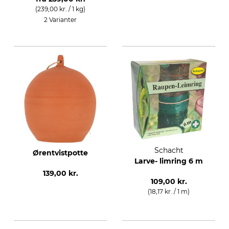
(239,00 kr. / 1 kg)
2 Varianter
Schacht
Ørentvistpotte
Larve- limring 6 m
139,00 kr.
109,00 kr.
(18,17 kr. / 1 m)