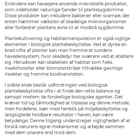
Endvidere kan haveejere anvende mikrobielle produkter,
som indeholder naturlige fjender til plantesygdomme.
Disse produkter kan inkludere bakterier eller svampe, der
enten hæmmer væksten af skadelige mikroorganismer
eller forbedrer plantens evne til at modstå sygdomme.
Plantekultivering og habitatmanipulation er også vigtige
elementer i biologisk plantebeskyttelse. Ved at dyrke en
bred vifte af planter kan man fremme et sundere
haveøkosystem, hvor skadedyr har sværere ved at etablere
sig. Herudover kan skabelsen af habitat som f.eks.
insekthoteller eller blomsterstriber tiltrække gavnlige
insekter og fremme biodiversiteten.
I sidste ende består udfordringen ved biologisk
plantebeskyttelse ofte i at finde den rette balance og
samspil mellem de forskellige biologiske agenter. Det
kræver tid og tålmodighed at tilpasse sig denne metode,
men fordelene, især med henblik på miljøbeskyttelse og
langsigtede holdbare resultater i haven, kan være
betydelige. Denne tilgang understreger vigtigheden af at
forstå naturens egne mekanismer og arbejde sammen
med dem snarere end mod dem.