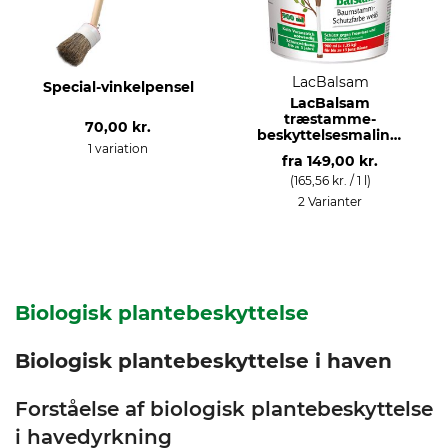
LacBalsam
Special-vinkelpensel
LacBalsam
træstamme-
70,00 kr.
beskyttelsesmaling,
1 variation
hvid
fra
149,00 kr.
(165,56 kr. / 1 l)
2 Varianter
Biologisk plantebeskyttelse
Biologisk plantebeskyttelse i haven
Forståelse af biologisk plantebeskyttelse
i havedyrkning