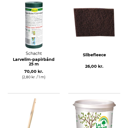
Schacht
Slibefleece
Larvelim-papirbånd
25 m
26,00 kr.
70,00 kr.
(2,80 kr. / 1 m)