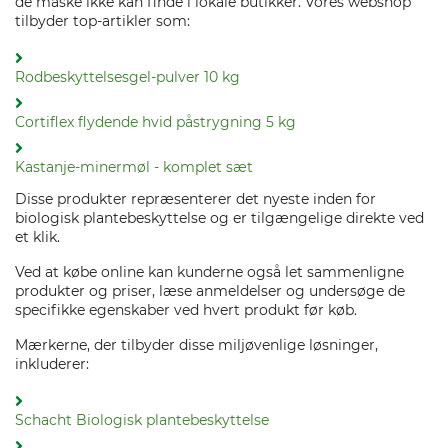
de måske ikke kan finde i lokale butikker. Vores webshop
tilbyder top-artikler som:
Rodbeskyttelsesgel-pulver 10 kg
Cortiflex flydende hvid påstrygning 5 kg
Kastanje-minermøl - komplet sæt
Disse produkter repræsenterer det nyeste inden for
biologisk plantebeskyttelse og er tilgængelige direkte ved
et klik.
Ved at købe online kan kunderne også let sammenligne
produkter og priser, læse anmeldelser og undersøge de
specifikke egenskaber ved hvert produkt før køb.
Mærkerne, der tilbyder disse miljøvenlige løsninger,
inkluderer:
Schacht Biologisk plantebeskyttelse