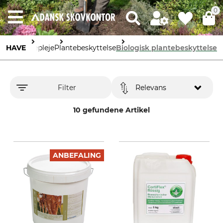
0
HAVE
Havepleje
Plantebeskyttelse
Biologisk plantebeskyttelse
Filter
Relevans
10 gefundene Artikel
ANBEFALING