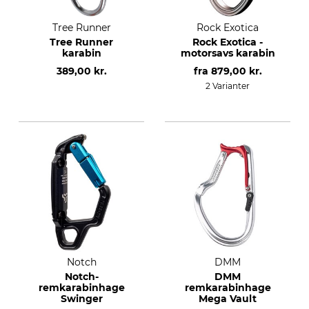
Tree Runner
Rock Exotica
Tree Runner
Rock Exotica -
karabin
motorsavs karabin
389,00 kr.
fra
879,00 kr.
2 Varianter
Notch
DMM
Notch-
DMM
remkarabinhage
remkarabinhage
Swinger
Mega Vault