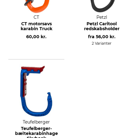
CT
Petzl
CT motorsavs
Petzl Caritool
karabin Truck
redskabsholder
60,00 kr.
fra
56,00 kr.
2 Varianter
Teufelberger
Teufelberger-
bæltekarabinhage