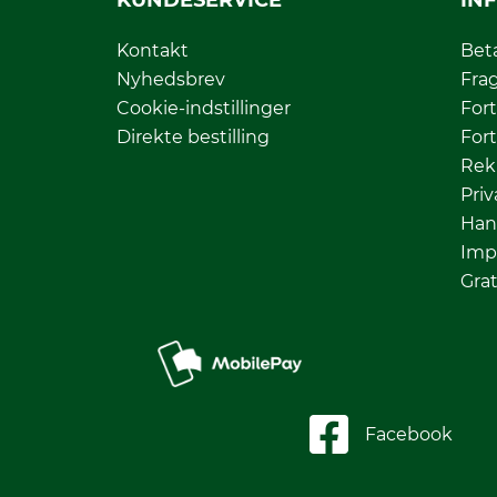
KUNDESERVICE
IN
Kontakt
Bet
Nyhedsbrev
Fra
Cookie-indstillinger
Fort
Direkte bestilling
Fort
Rek
Priv
Han
Imp
Grat
Facebook