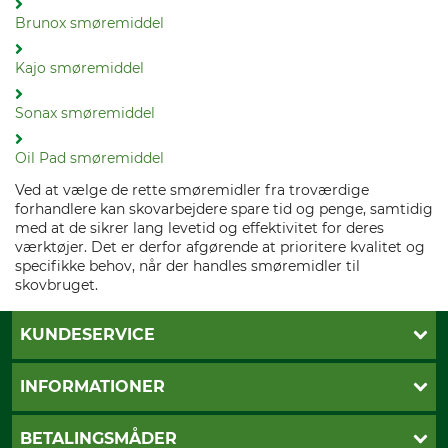
Brunox smøremiddel
Kajo smøremiddel
Sonax smøremiddel
Oil Pad smøremiddel
Ved at vælge de rette smøremidler fra troværdige
forhandlere kan skovarbejdere spare tid og penge, samtidig
med at de sikrer lang levetid og effektivitet for deres
værktøjer. Det er derfor afgørende at prioritere kvalitet og
specifikke behov, når der handles smøremidler til
skovbruget.
KUNDESERVICE
Kontakt
INFORMATIONER
Nyhedsbrev
Cookie-indstillinger
Betalingsmåder
BETALINGSMÅDER