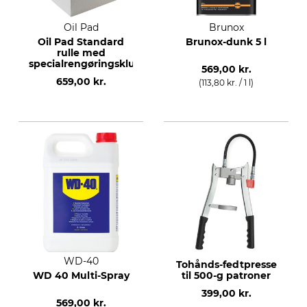
Oil Pad
Brunox
Oil Pad Standard
Brunox-dunk 5 l
rulle med
specialrengøringsklude
569,00 kr.
659,00 kr.
(113,80 kr. / 1 l)
WD-40
Tohånds-fedtpresse
WD 40 Multi-Spray
til 500-g patroner
399,00 kr.
569,00 kr.