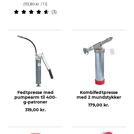
(113,80 kr. / 1 l)
3
Fedtpresse med
Kombifedtpresse
pumpearm til 400-
med 2 mundstykker
g-patroner
179,00 kr.
319,00 kr.