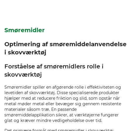
Smøremidler
Optimering af smøremiddelanvendelse
i skovværktøj
Forståelse af smøremidlers rolle i
skovværktøj
Smøremidler spiller en afgørende rolle i effektiviteten og
levetiden af skovværktøj. Disse specialiserede produkter
hjælper med at reducere friktion og slid, som opstår når
metal møder metal eller bevæger sig gennem resistente
materialer såsom træ. En passende
smøremiddelapplikation sikrer, at værktøjerne fungerer
glat og kræver mindre vedligeholdelse over tid.
Det primære formål med smøremidler i skovværktøj,