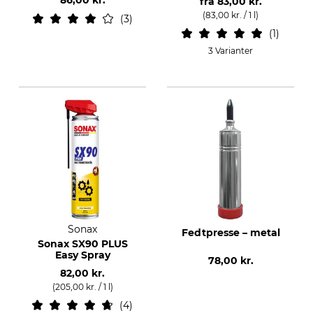
86,00 kr.
fra
83,00 kr.
(83,00 kr. / 1 l)
3
1
3 Varianter
Sonax
Fedtpresse – metal
Sonax SX90 PLUS
Easy Spray
78,00 kr.
82,00 kr.
(205,00 kr. / 1 l)
4