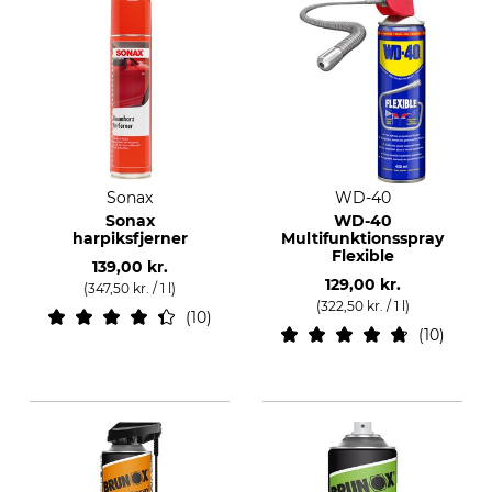
Sonax
WD-40
Sonax
WD-40
harpiksfjerner
Multifunktionsspray
Flexible
139,00 kr.
129,00 kr.
(347,50 kr. / 1 l)
(322,50 kr. / 1 l)
10
10