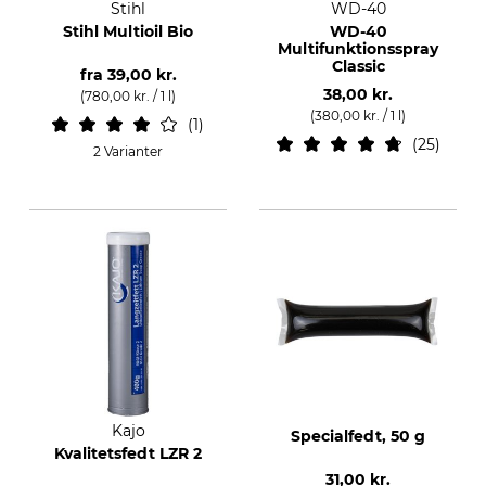
Stihl
WD-40
Stihl Multioil Bio
WD-40
Multifunktionsspray
Classic
fra
39,00 kr.
38,00 kr.
(780,00 kr. / 1 l)
(380,00 kr. / 1 l)
1
25
2 Varianter
Kajo
Specialfedt, 50 g
Kvalitetsfedt LZR 2
31,00 kr.