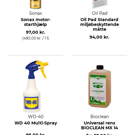
Sonax
Oil Pad
Sonax motor-
Oil Pad Standard
starthjælp
miljøbeskyttende
måtte
97,00 kr.
94,00 kr.
(485,00 kr. / 1 l)
WD-40
Bioclean
WD 40 Multi-Spray
Universal rens
BIOCLEAN MX 14