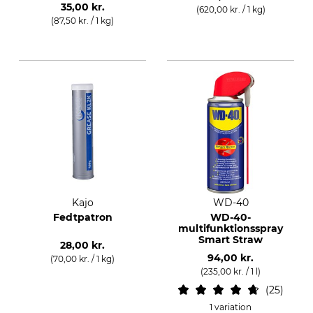
35,00 kr.
(620,00 kr. / 1 kg)
(87,50 kr. / 1 kg)
Kajo
WD-40
Fedtpatron
WD-40-
multifunktionsspray
Smart Straw
28,00 kr.
94,00 kr.
(70,00 kr. / 1 kg)
(235,00 kr. / 1 l)
25
1 variation