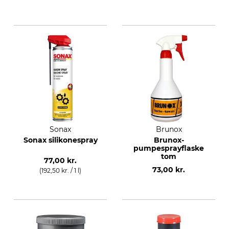
Sonax
Brunox
Sonax silikonespray
Brunox-
pumpesprayflaske
tom
77,00 kr.
73,00 kr.
(192,50 kr. / 1 l)