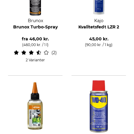
Brunox
Kajo
Brunox Turbo-Spray
Kvalitetsfedt LZR 2
fra
46,00 kr.
45,00 kr.
(460,00 kr. / 1 l)
(90,00 kr. / 1 kg)
2
2 Varianter