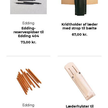
Edding
Kridtholder af læder
Edding-
med strop til bælte
reservespidser til
67,00 kr.
Edding 404
73,00 kr.
Edding
Læderhylster til