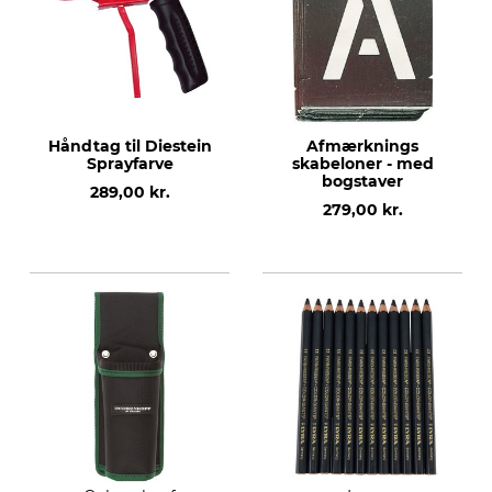
Håndtag til Diestein
Afmærknings
Sprayfarve
skabeloner - med
bogstaver
289,00 kr.
279,00 kr.