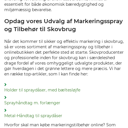
essentielt for både økonomisk bæredygtighed og
miljømæssig bevarelse.
Opdag vores Udvalg af Markeringsspray
og Tilbehør til Skovbrug
Når det kommer til sikker og effektiv markering i skovbrug,
så er vores sortiment af markeringsspray og tilbehør i
onlinebutikken det perfekte sted at starte. Skovproducenter
og professionelle inden for skovbrug kan i særdeleshed
drage fordel af vores omhyggeligt udvalgte produkter, der
gør hverdagen i det grønne lettere og mere præcis. Vi har
en række top-artikler, som I kan finde her:
Holder til spraydåser, med bæltesløjfe
Sprayhåndtag m. forlænger
Metal-Håndtag til spraydåser
Hvorfor skal man købe markeringstilbehør online? Som