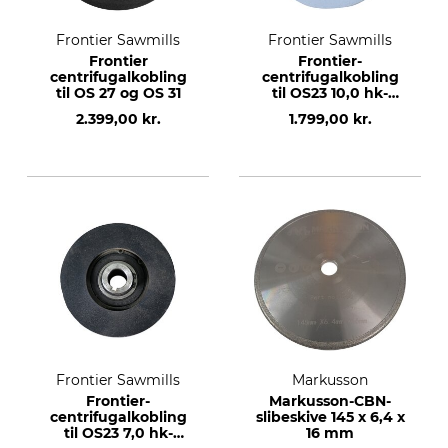
Frontier Sawmills
Frontier Sawmills
Frontier
Frontier-
centrifugalkobling
centrifugalkobling
til OS 27 og OS 31
til OS23 10,0 hk-
motor
2.399,00 kr.
1.799,00 kr.
Frontier Sawmills
Markusson
Frontier-
Markusson-CBN-
centrifugalkobling
slibeskive 145 x 6,4 x
til OS23 7,0 hk-
16 mm