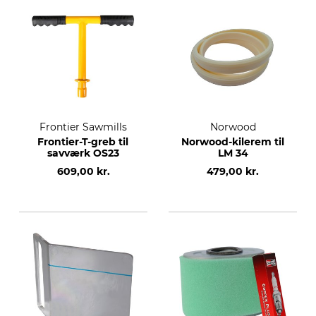
Frontier Sawmills
Norwood
Frontier-T-greb til
Norwood-kilerem til
savværk OS23
LM 34
609,00 kr.
479,00 kr.