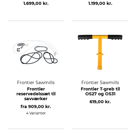
motor
1.699,00 kr.
1.199,00 kr.
Frontier Sawmills
Frontier Sawmills
Frontier
Frontier T-greb til
reservedelssæt til
OS27 og OS31
savværker
619,00 kr.
fra
909,00 kr.
4 Varianter