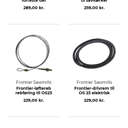
forreste del
til savværker
289,00 kr.
259,00 kr.
Frontier Sawmills
Frontier Sawmills
Frontier-løftereb
Frontier-drivrem til
rebføring til OS23
OS 23 elektrisk
229,00 kr.
229,00 kr.