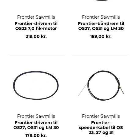
Frontier Sawmills
Frontier Sawmills
Frontier-drivrem til
Frontier-båndrem til
OS23 7,0 hk-motor
OS27, OS31 og LM 30
219,00 kr.
189,00 kr.
Frontier Sawmills
Frontier Sawmills
Frontier-drivrem til
Frontier-
OS27, OS31 og LM 30
speederkabel til OS
23, 27 og 31
179,00 kr.