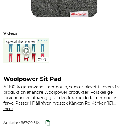
Videos
specifikationer
02:01
Woolpower Sit Pad
Af 100 % genanvendt merinould, som er blevet til overs fra
produktion af andre Woolpower produkter. Forskellige
farvenuancer, afhængigt af den forarbejdede merinoulds
farve. Passer i Fjällräven rygsæk Kånken Re-Kånken 161....
.
mere
Artikelnr.:
8674101564