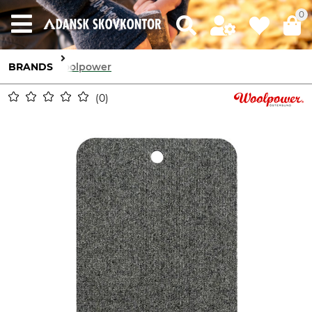
0
BRANDS
Woolpower
0