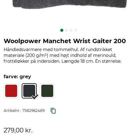
Woolpower Manchet Wrist Gaiter 200
Håndledsvarmere med tommelhul. Af rundstrikket
materiale (200 g/m²) med højt indhold af merinould,
frottéløkker på indersiden. Længde 18 cm. Én størrelse.
farve: grey
Artikelnr.:
7582962489
279,00 kr.