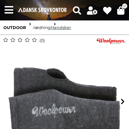
0
OUTDOOR
Beklædning
Handsker
0