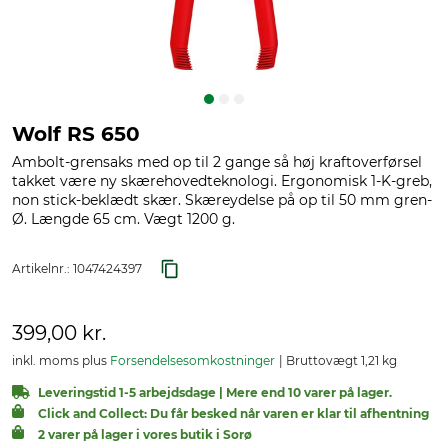
Wolf RS 650
Ambolt-grensaks med op til 2 gange så høj kraftoverførsel
takket være ny skærehovedteknologi. Ergonomisk 1-K-greb,
non stick-beklædt skær. Skæreydelse på op til 50 mm gren-
Ø. Længde 65 cm. Vægt 1200 g.
Artikelnr.:
1047424397
399,00 kr.
inkl. moms plus
Forsendelsesomkostninger
Bruttovægt 1,21 kg
Leveringstid 1-5 arbejdsdage | Mere end 10 varer på lager.
Click and Collect: Du får besked når varen er klar til afhentning
2 varer på lager i vores butik i Sorø