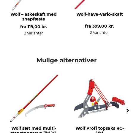
Wolf – askeskaft med
Wolf-have-Vario-skaft
snapfæste
fra
399,00 kr.
fra
119,00 kr.
2 Varianter
2 Varianter
Mulige alternativer
Wolf sæt med multi-
Wolf Profi topsaks RC-