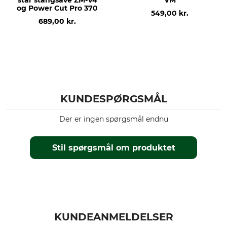
star stangsave ZM-V4
VM
og Power Cut Pro 370
549,00 kr.
689,00 kr.
KUNDESPØRGSMÅL
Der er ingen spørgsmål endnu
Stil spørgsmål om produktet
KUNDEANMELDELSER