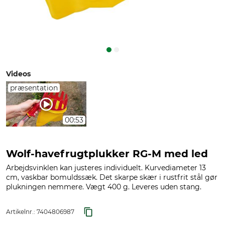
Videos
præsentation
00:53
Wolf-havefrugtplukker RG-M med led
Arbejdsvinklen kan justeres individuelt. Kurvediameter 13
cm, vaskbar bomuldssæk. Det skarpe skær i rustfrit stål gør
plukningen nemmere. Vægt 400 g. Leveres uden stang.
Artikelnr.:
7404806987