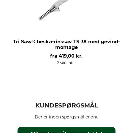
Tri Saw® beskærinssav TS 38 med gevind-
montage
fra
419,00 kr.
2 Varianter
KUNDESPØRGSMÅL
Der er ingen spørgsmål endnu