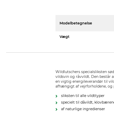
Modelbetegnelse
Vægt
Wildlutschers specialsliksten sød
vildsvin og råvvildt. Den består
en vigtig energileverandør til vi
afhængigt af vejrforholdene, og
sliksten til alle vildttyper
specielt til dåvildt, klovbæren
af naturlige ingredienser