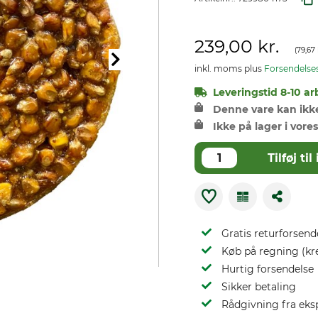
239,00 kr.
(
79,67 
inkl. moms plus
Forsendelse
Leveringstid 8-10 ar
Denne vare kan ikke 
Ikke på lager i vores
Tilføj t
Gratis returforsend
Køb på regning (kr
Hurtig forsendelse
Sikker betaling
Rådgivning fra eks