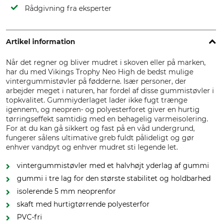
Rådgivning fra eksperter
Artikel information
Når det regner og bliver mudret i skoven eller på marken,
har du med Vikings Trophy Neo High de bedst mulige
vintergummistøvler på fødderne. Især personer, der
arbejder meget i naturen, har fordel af disse gummistøvler i
topkvalitet. Gummiyderlaget lader ikke fugt trænge
igennem, og neopren- og polyesterforet giver en hurtig
tørringseffekt samtidig med en behagelig varmeisolering.
For at du kan gå sikkert og fast på en våd undergrund,
fungerer sålens ultimative greb fuldt pålideligt og gør
enhver vandpyt og enhver mudret sti legende let.
vintergummistøvler med et halvhøjt yderlag af gummi
gummi i tre lag for den største stabilitet og holdbarhed
isolerende 5 mm neoprenfor
skaft med hurtigtørrende polyesterfor
PVC-fri