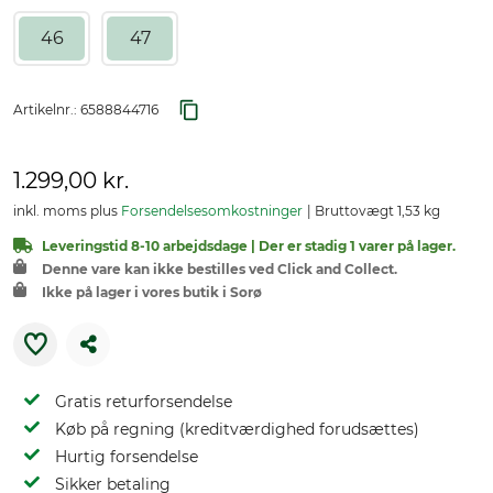
46
47
Artikelnr.:
6588844716
1.299,00 kr.
inkl. moms plus
Forsendelsesomkostninger
Bruttovægt 1,53 kg
Leveringstid 8-10 arbejdsdage | Der er stadig 1 varer på lager.
Denne vare kan ikke bestilles ved Click and Collect.
Ikke på lager i vores butik i Sorø
Gratis returforsendelse
Køb på regning (kreditværdighed forudsættes)
Hurtig forsendelse
Sikker betaling