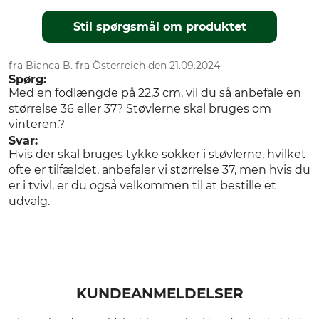
Stil spørgsmål om produktet
fra Bianca B. fra Österreich den 21.09.2024
Spørg:
Med en fodlængde på 22,3 cm, vil du så anbefale en
størrelse 36 eller 37? Støvlerne skal bruges om
vinteren.?
Svar:
Hvis der skal bruges tykke sokker i støvlerne, hvilket
ofte er tilfældet, anbefaler vi størrelse 37, men hvis du
er i tvivl, er du også velkommen til at bestille et
udvalg.
KUNDEANMELDELSER