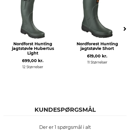
Nordforst Hunting
Nordforest Hunting
jagtstøvle Hubertus
jagtstøvle Short
Light
619,00 kr.
699,00 kr.
11 Størrelser
12 Størrelser
KUNDESPØRGSMÅL
Der er 1 spørgsmål i alt