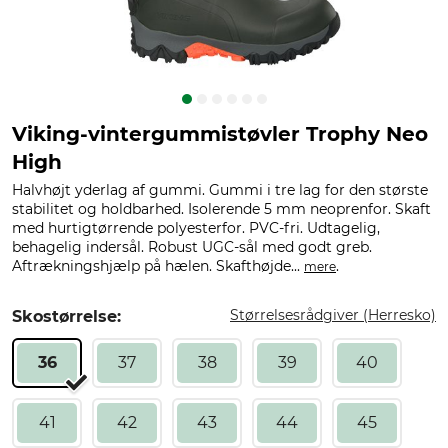
Viking-vintergummistøvler Trophy Neo
High
Halvhøjt yderlag af gummi. Gummi i tre lag for den største
stabilitet og holdbarhed. Isolerende 5 mm neoprenfor. Skaft
med hurtigtørrende polyesterfor. PVC-fri. Udtagelig,
behagelig indersål. Robust UGC-sål med godt greb.
Aftrækningshjælp på hælen. Skafthøjde...
.
mere
Størrelsesrådgiver (Herresko)
Skostørrelse:
36
37
38
39
40
41
42
43
44
45