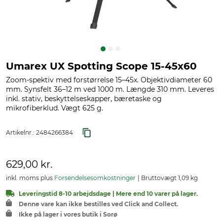
Umarex UX Spotting Scope 15-45x60
Zoom-spektiv med forstørrelse 15–45x. Objektivdiameter 60
mm. Synsfelt 36–12 m ved 1000 m. Længde 310 mm. Leveres
inkl. stativ, beskyttelseskapper, bæretaske og
mikrofiberklud. Vægt 625 g.
Artikelnr.:
2484266384
629,00 kr.
inkl. moms plus
Forsendelsesomkostninger
Bruttovægt 1,09 kg
Leveringstid 8-10 arbejdsdage | Mere end 10 varer på lager.
Denne vare kan ikke bestilles ved Click and Collect.
Ikke på lager i vores butik i Sorø