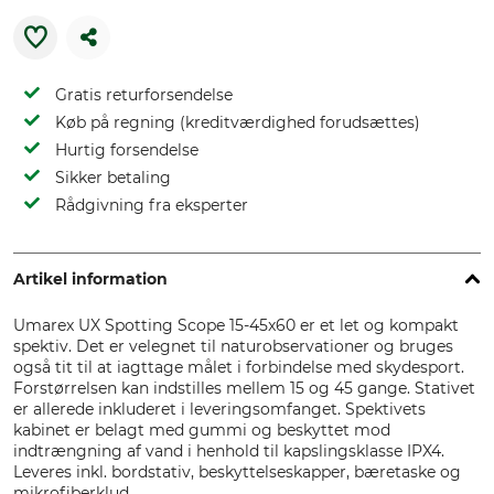
Gratis returforsendelse
Køb på regning (kreditværdighed forudsættes)
Hurtig forsendelse
Sikker betaling
Rådgivning fra eksperter
Artikel information
Umarex UX Spotting Scope 15-45x60 er et let og kompakt
spektiv. Det er velegnet til naturobservationer og bruges
også tit til at iagttage målet i forbindelse med skydesport.
Forstørrelsen kan indstilles mellem 15 og 45 gange. Stativet
er allerede inkluderet i leveringsomfanget. Spektivets
kabinet er belagt med gummi og beskyttet mod
indtrængning af vand i henhold til kapslingsklasse IPX4.
Leveres inkl. bordstativ, beskyttelseskapper, bæretaske og
mikrofiberklud.