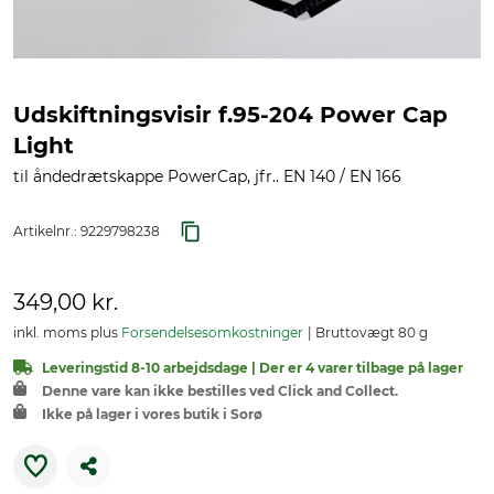
Udskiftningsvisir f.95-204 Power Cap
Light
til åndedrætskappe PowerCap, jfr.. EN 140 / EN 166
Artikelnr.:
9229798238
349,00 kr.
inkl. moms plus
Forsendelsesomkostninger
Bruttovægt 80 g
Leveringstid 8-10 arbejdsdage | Der er 4 varer tilbage på lager
Denne vare kan ikke bestilles ved Click and Collect.
Ikke på lager i vores butik i Sorø