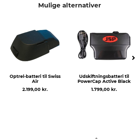
JSP
Tilbehør
Mulige alternativer
produkttype
Reservevisir
Optrel-batteri til Swiss
Udskiftningsbatteri til
Air
PowerCap Active Black
2.199,00 kr.
1.799,00 kr.