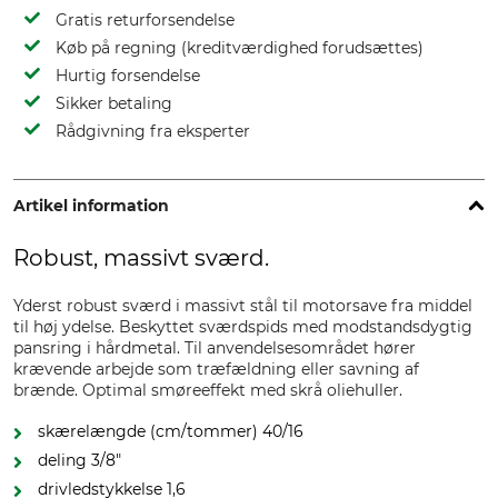
Gratis returforsendelse
Køb på regning (kreditværdighed forudsættes)
Hurtig forsendelse
Sikker betaling
Rådgivning fra eksperter
Artikel information
Robust, massivt sværd.
Yderst robust sværd i massivt stål til motorsave fra middel
til høj ydelse. Beskyttet sværdspids med modstandsdygtig
pansring i hårdmetal. Til anvendelsesområdet hører
krævende arbejde som træfældning eller savning af
brænde. Optimal smøreeffekt med skrå oliehuller.
skærelængde (cm/tommer) 40/16
deling 3/8"
drivledstykkelse 1,6