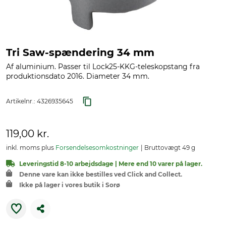
Tri Saw-spændering 34 mm
Af aluminium. Passer til Lock25-KKG-teleskopstang fra
produktionsdato 2016. Diameter 34 mm.
Artikelnr.:
4326935645
119,00 kr.
inkl. moms plus
Forsendelsesomkostninger
Bruttovægt 49 g
Leveringstid 8-10 arbejdsdage | Mere end 10 varer på lager.
Denne vare kan ikke bestilles ved Click and Collect.
Ikke på lager i vores butik i Sorø