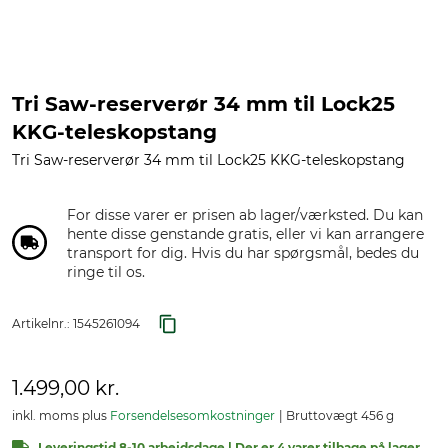
Tri Saw-reserverør 34 mm til Lock25
KKG-teleskopstang
Tri Saw-reserverør 34 mm til Lock25 KKG-teleskopstang
For disse varer er prisen ab lager/værksted. Du kan
hente disse genstande gratis, eller vi kan arrangere
transport for dig. Hvis du har spørgsmål, bedes du
ringe til os.
Artikelnr.:
1545261094
1.499,00 kr.
inkl. moms plus
Forsendelsesomkostninger
Bruttovægt 456 g
Leveringstid 8-10 arbejdsdage | Der er 4 varer tilbage på lager