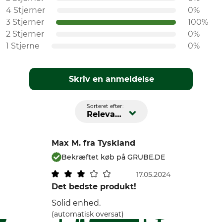
4 Stjerner
0%
3 Stjerner
100%
2 Stjerner
0%
1 Stjerne
0%
Skriv en anmeldelse
Sorteret efter:
Relevans
Max M.
fra Tyskland
Bekræftet køb på GRUBE.DE
17.05.2024
Det bedste produkt!
Solid enhed.
(automatisk oversat)