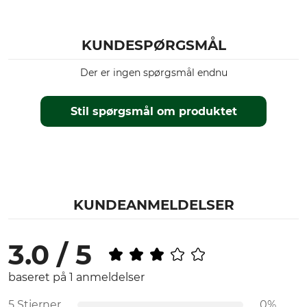
KUNDESPØRGSMÅL
Der er ingen spørgsmål endnu
Stil spørgsmål om produktet
KUNDEANMELDELSER
3.0 / 5
baseret på 1 anmeldelser
5 Stjerner
0%