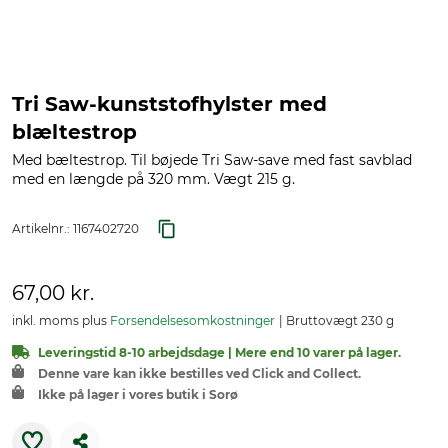
Tri Saw-kunststofhylster med
blæltestrop
Med bæltestrop. Til bøjede Tri Saw-save med fast savblad
med en længde på 320 mm. Vægt 215 g.
Artikelnr.:
1167402720
67,00 kr.
inkl. moms plus
Forsendelsesomkostninger
Bruttovægt 230 g
Leveringstid 8-10 arbejdsdage | Mere end 10 varer på lager.
Denne vare kan ikke bestilles ved Click and Collect.
Ikke på lager i vores butik i Sorø