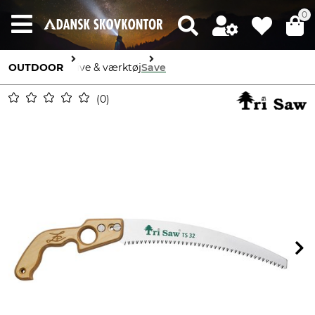
0
OUTDOOR
Knive & værktøj
Save
0