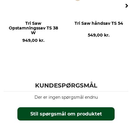
Tri Saw
Tri Saw håndsav TS 54
Opstamningssav TS 38
W
549,00 kr.
949,00 kr.
KUNDESPØRGSMÅL
Der er ingen spørgsmål endnu
Stil spørgsmål om produktet