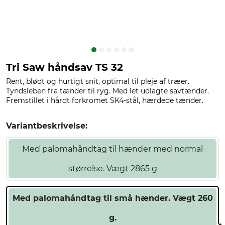
Tri Saw håndsav TS 32
Rent, blødt og hurtigt snit, optimal til pleje af træer.
Tyndsleben fra tænder til ryg. Med let udlagte savtænder.
Fremstillet i hårdt forkromet SK4-stål, hærdede tænder.
Variantbeskrivelse:
Med palomahåndtag til hænder med normal
størrelse. Vægt 2865 g
Med palomahåndtag til små hænder. Vægt 260
g.