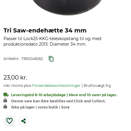
Tri Saw-endehætte 34 mm
Passer til Lock25-KKG-teleskopstang til og med
produktionsdato 2013. Diameter 34 mm.
Artikelnr.:
7382048262
23,00 kr.
inkl. moms plus
Forsendelsesomkostninger
Bruttovægt 9 g
Leveringstid 8-10 arbejdsdage | Mere end 10 varer på lager.
Denne vare kan ikke bestilles ved Click and Collect.
Ikke på lager i vores butik i Sorø