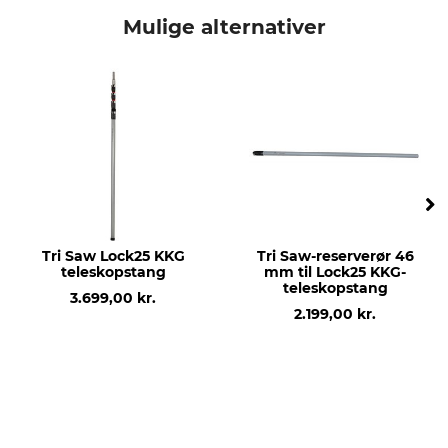
Tri Saw
Endekappe
Mulige alternativer
Modelbetegnelse
produktion
34 mm
Made in Finland
Tri Saw Lock25 KKG
Tri Saw-reserverør 46
teleskopstang
mm til Lock25 KKG-
teleskopstang
3.699,00 kr.
2.199,00 kr.