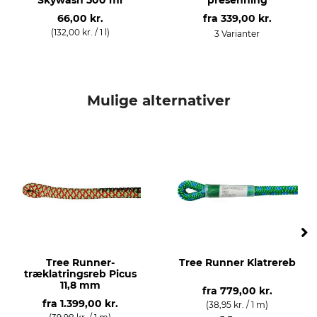
Skywash 500 ml
presenning
66,00 kr.
fra
339,00 kr.
Rebdiameter
Længde
(132,00 kr. / 1 l)
3 Varianter
12,8 mm
20 meter
Brudstyrke
Vægt
45 kN
2040 g
Mulige alternativer
Tree Runner-
Tree Runner Klatrereb
træklatringsreb Picus
11,8 mm
fra
779,00 kr.
fra
1.399,00 kr.
(38,95 kr. / 1 m)