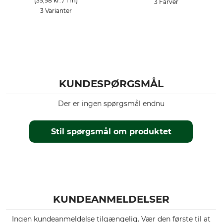
(39,98 kr. / 1 m)
3 Farver
3 Varianter
KUNDESPØRGSMÅL
Der er ingen spørgsmål endnu
Stil spørgsmål om produktet
KUNDEANMELDELSER
Ingen kundeanmeldelse tilgængelig. Vær den første til at