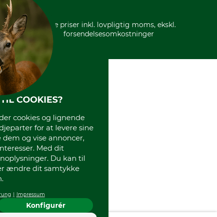
* Alle priser inkl. lovpligtig moms, ekskl.
forsendelsesomkostninger
TIL COOKIES?
r cookies og lignende
djeparter for at levere sine
e dem og vise annoncer,
interesser. Med dit
oplysninger. Du kan til
ler ændre dit samtykke
.
rung
Impressum
Konfigurér