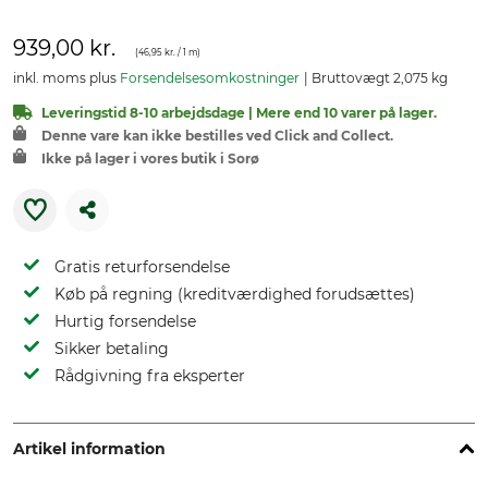
939,00 kr.
(
46,95 kr.
/ 1 m)
inkl. moms plus
Forsendelsesomkostninger
Bruttovægt 2,075 kg
Leveringstid 8-10 arbejdsdage | Mere end 10 varer på lager.
Denne vare kan ikke bestilles ved Click and Collect.
Ikke på lager i vores butik i Sorø
Gratis returforsendelse
Køb på regning (kreditværdighed forudsættes)
Hurtig forsendelse
Sikker betaling
Rådgivning fra eksperter
Artikel information