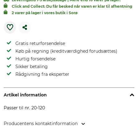
Click and Collect: Du får besked når varen er klar til afhentning
2 varer på lager i vores butik i Sorø
Gratis returforsendelse
Køb på regning (kreditværdighed forudsættes)
Hurtig forsendelse
Sikker betaling
Rådgivning fra eksperter
Artikel information
Passer til nr. 20-120
Producentens kontaktinformation
Grube KG, Hützeler Damm 38, 29646 Bispingen, Germany,