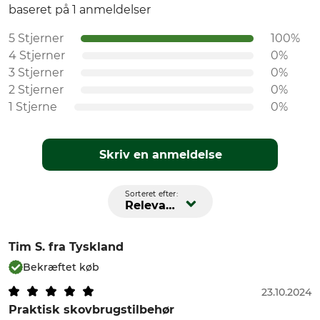
baseret på 1 anmeldelser
5 Stjerner
100%
4 Stjerner
0%
3 Stjerner
0%
2 Stjerner
0%
1 Stjerne
0%
Skriv en anmeldelse
Sorteret efter:
Relevans
Tim S.
fra Tyskland
Bekræftet køb
23.10.2024
Praktisk skovbrugstilbehør