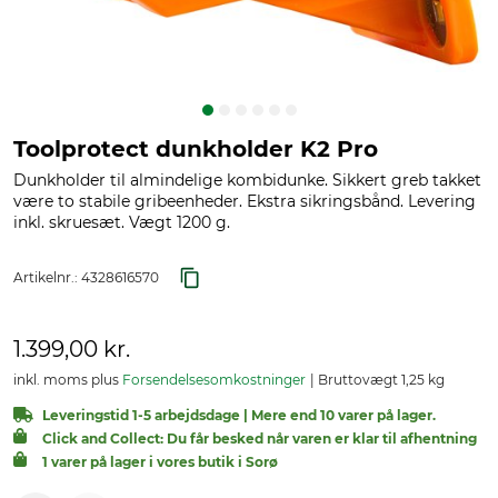
Toolprotect dunkholder K2 Pro
Dunkholder til almindelige kombidunke. Sikkert greb takket
være to stabile gribeenheder. Ekstra sikringsbånd. Levering
inkl. skruesæt. Vægt 1200 g.
Artikelnr.:
4328616570
1.399,00 kr.
inkl. moms plus
Forsendelsesomkostninger
Bruttovægt 1,25 kg
Leveringstid 1-5 arbejdsdage | Mere end 10 varer på lager.
Click and Collect: Du får besked når varen er klar til afhentning
1 varer på lager i vores butik i Sorø