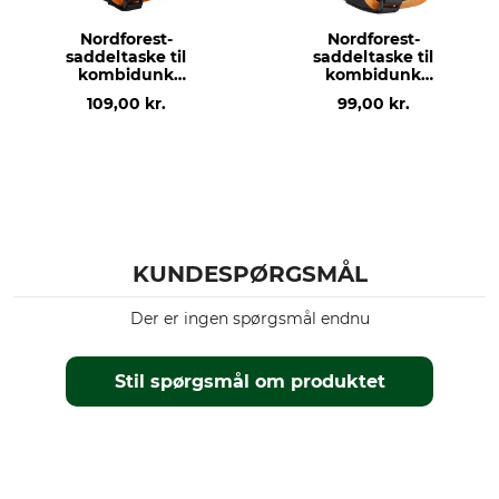
Nordforest-
Nordforest-
saddeltaske til
saddeltaske til
kombidunk
kombidunk
professionel 6+3 l
professionel 3,5+1,5 l
109,00 kr.
99,00 kr.
KUNDESPØRGSMÅL
Der er ingen spørgsmål endnu
Stil spørgsmål om produktet