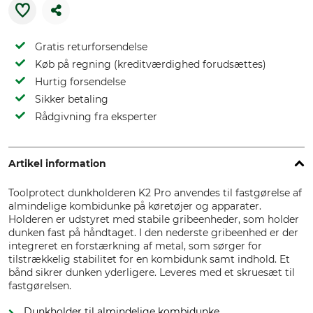
Gratis returforsendelse
Køb på regning (kreditværdighed forudsættes)
Hurtig forsendelse
Sikker betaling
Rådgivning fra eksperter
Artikel information
Toolprotect dunkholderen K2 Pro anvendes til fastgørelse af
almindelige kombidunke på køretøjer og apparater.
Holderen er udstyret med stabile gribeenheder, som holder
dunken fast på håndtaget. I den nederste gribeenhed er der
integreret en forstærkning af metal, som sørger for
tilstrækkelig stabilitet for en kombidunk samt indhold. Et
bånd sikrer dunken yderligere. Leveres med et skruesæt til
fastgørelsen.
Dunkholder til almindelige kombidunke