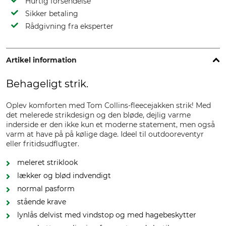
Hurtig forsendelse
Sikker betaling
Rådgivning fra eksperter
Artikel information
Behageligt strik.
Oplev komforten med Tom Collins-fleecejakken strik! Med
det melerede strikdesign og den bløde, dejlig varme
inderside er den ikke kun et moderne statement, men også
varm at have på på kølige dage. Ideel til outdooreventyr
eller fritidsudflugter.
meleret striklook
lækker og blød indvendigt
normal pasform
stående krave
lynlås delvist med vindstop og med hagebeskytter