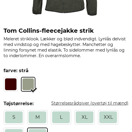
Tom Collins-fleecejakke strik
Meleret striklook. Lækker og blød indvendigt. Lynlås delvist
med vindstop og med hagebeskytter. Manchetter og
linning forsynet med elastik. To sidelommer med lynlås og
to inderlommer. En overarmslomme.
farve: strå
Størrelsesrådgiver (overtøj til mænd)
Tøjstørrelse:
S
M
L
XL
XXL