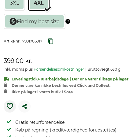
3XL
4XL
Artikelnr.:
7991706917
399,00 kr.
inkl. moms plus
Forsendelsesomkostninger
Bruttovægt 630 g
Leveringstid 8-10 arbejdsdage | Der er 6 varer tilbage på lager
Denne vare kan ikke bestilles ved Click and Collect.
Ikke på lager i vores butik i Sorø
Gratis returforsendelse
Køb på regning (kreditværdighed forudsættes)