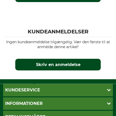
KUNDEANMELDELSER
Ingen kundeanmeldelse tilgængelig. Vær den første til at
anmelde denne artikel!
Skriv en anmeldelse
KUNDESERVICE
Kontakt
INFORMATIONER
Nyhedsbrev
Cookie-indstillinger
Betalingsmåder