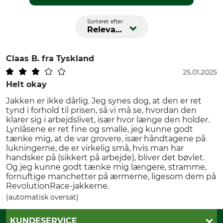
Sorteret efter:
Relevans
Claas B.
fra Tyskland
25.01.2025
Helt okay
Jakken er ikke dårlig. Jeg synes dog, at den er ret
tynd i forhold til prisen, så vi må se, hvordan den
klarer sig i arbejdslivet, især hvor længe den holder.
Lynlåsene er ret fine og smalle, jeg kunne godt
tænke mig, at de var grovere, især håndtagene på
lukningerne, de er virkelig små, hvis man har
handsker på (sikkert på arbejde), bliver det bøvlet.
Og jeg kunne godt tænke mig længere, stramme,
fornuftige manchetter på ærmerne, ligesom dem på
RevolutionRace-jakkerne.
(automatisk oversat)
KUNDESERVICE