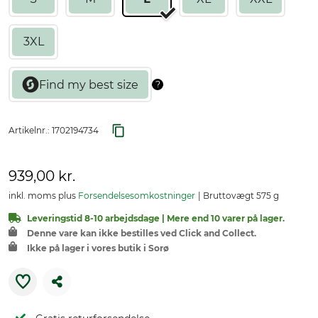
3XL
Artikelnr.:
1702194734
939,00 kr.
inkl. moms plus
Forsendelsesomkostninger
Bruttovægt 575 g
Leveringstid 8-10 arbejdsdage | Mere end 10 varer på lager.
Denne vare kan ikke bestilles ved Click and Collect.
Ikke på lager i vores butik i Sorø