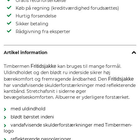
Gratis returforsendelse
Køb på regning (kreditværdighed forudsættes)
Hurtig forsendelse
Sikker betaling
Rådgivning fra eksperter
Artikel information
Timbermen
Fritidsjakke
kan bruges til mange formål.
Uldindholdet og den blødt ru inderside sikrer høj
bærekomfort og fremragende åndbarhed. Den
Fritidsjakke
har vandafvisende skulderforstærkninger med reflekterende
kantbånd. Stretchafsnit i siderne øger
bevægelseskomforten. Albuerne er yderligere forstærket.
med uldindhold
blødt børstet indeni
vandafvisende skulderforstærkninger med Timbermen-
logo
reflekterende paspoleringer