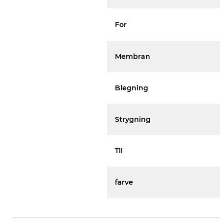
For
Membran
Blegning
Strygning
Til
farve