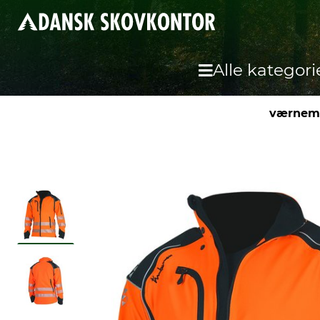
Alle kategori
værnemi