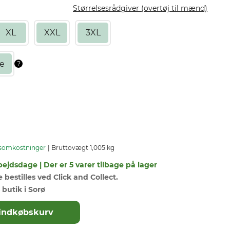
Størrelsesrådgiver (overtøj til mænd)
XL
XXL
3XL
somkostninger
Bruttovægt 1,005 kg
bejdsdage | Der er 5 varer tilbage på lager
bestilles ved Click and Collect.
 butik i Sorø
il indkøbskurv