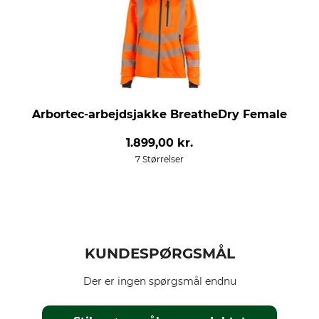
Arbortec-arbejdsjakke BreatheDry Female
1.899,00 kr.
7 Størrelser
KUNDESPØRGSMÅL
Der er ingen spørgsmål endnu