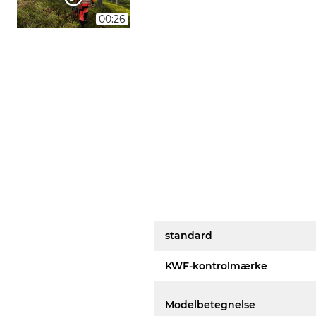
00:26
standard
KWF-kontrolmærke
Modelbetegnelse