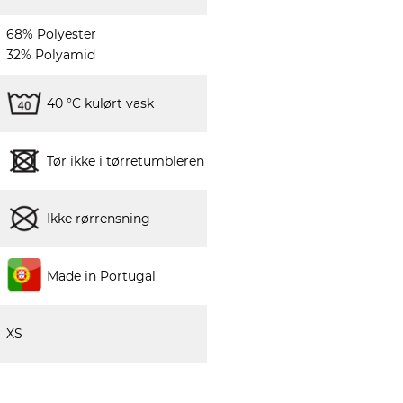
68% Polyester
32% Polyamid
40 °C kulørt vask
Tør ikke i tørretumbleren
Ikke rørrensning
Made in Portugal
XS