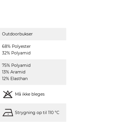
Outdoorbukser
68% Polyester
32% Polyamid
75% Polyamid
13% Aramid
12% Elasthan
Må ikke bleges
Strygning op til 110 °C