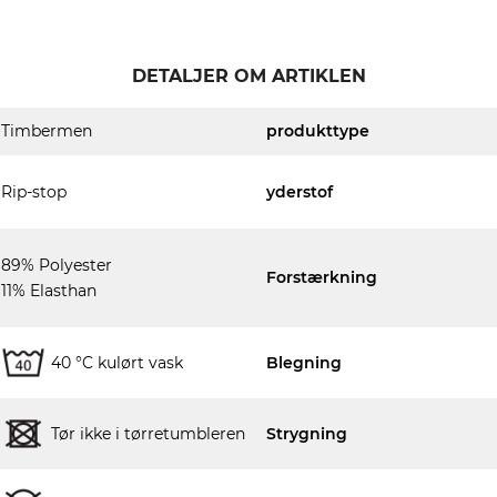
DETALJER OM ARTIKLEN
Timbermen
produkttype
Rip-stop
yderstof
89% Polyester
Forstærkning
11% Elasthan
40 °C kulørt vask
Blegning
Tør ikke i tørretumbleren
Strygning