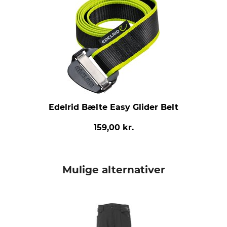
Edelrid Bælte Easy Glider Belt
159,00 kr.
Mulige alternativer