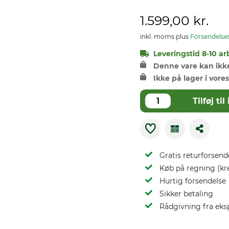
1.599,00 kr.
inkl. moms plus
Forsendelse
Leveringstid 8-10 ar
Denne vare kan ikke 
Ikke på lager i vores
Tilføj t
Gratis returforsend
Køb på regning (kr
Hurtig forsendelse
Sikker betaling
Rådgivning fra eks