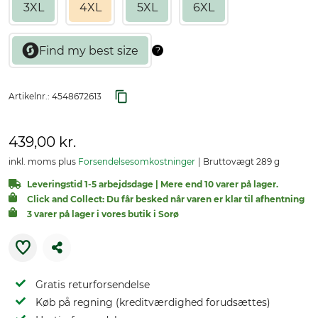
3XL
4XL
5XL
6XL
Artikelnr.:
4548672613
439,00 kr.
inkl. moms plus
Forsendelsesomkostninger
Bruttovægt 289 g
Leveringstid 1-5 arbejdsdage | Mere end 10 varer på lager.
Click and Collect: Du får besked når varen er klar til afhentning
3 varer på lager i vores butik i Sorø
Gratis returforsendelse
Køb på regning (kreditværdighed forudsættes)