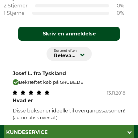
2 Stjerner
0%
1 Stjerne
0%
Skriv en anmeldelse
Sorteret efter:
Relevans
Josef L.
fra Tyskland
Bekræftet køb på GRUBE.DE
13.11.2018
Hvad er
Disse bukser er ideelle til overgangssæsonen!
(automatisk oversat)
KUNDESERVICE