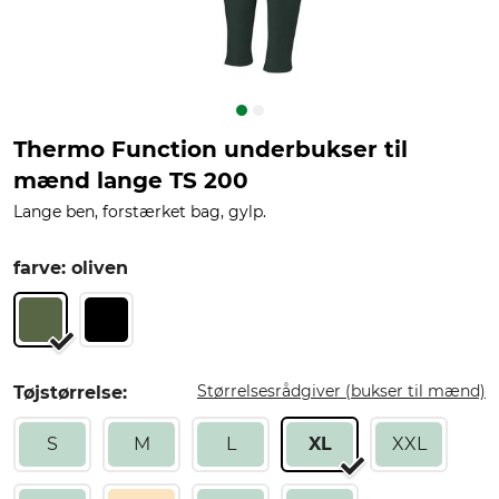
Thermo Function underbukser til
mænd lange TS 200
Lange ben, forstærket bag, gylp.
farve: oliven
Størrelsesrådgiver (bukser til mænd)
Tøjstørrelse:
S
M
L
XL
XXL