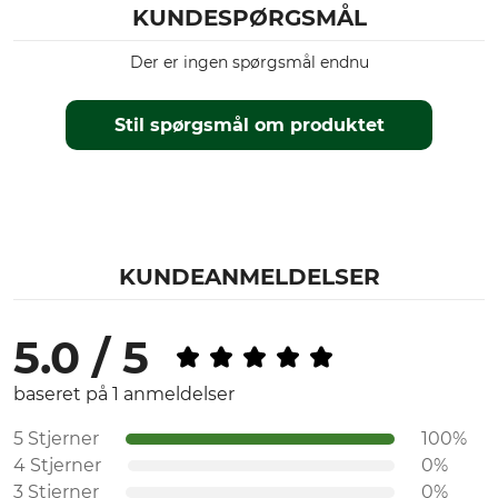
KUNDESPØRGSMÅL
Der er ingen spørgsmål endnu
Stil spørgsmål om produktet
KUNDEANMELDELSER
5.0 / 5
baseret på 1 anmeldelser
5 Stjerner
100%
4 Stjerner
0%
3 Stjerner
0%