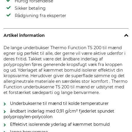
Hurtig forsendelse
Sikker betaling
Rådgivning fra eksperter
Artikel information
De lange underbukser Thermo Function TS 200 til mænd
egner sig perfekt til alle, der gerne vil være aktive udenfor i
deres fritid. Takket være det åndbare inderlag af
polypropylen føres generende kropsfugt væk fra kroppen
og ud. Yderlaget af kæmmet bomuld isolerer effektivt din
kropsvarme. Herudover giver de superflade sømme og det
allergineutrale materiale en særdeles stor komfort . Thermo
Function underbukserne TS 200 til mænd er udstyret med
et forstærket sædeparti og lange benvarmere.
Underbukserne til mænd til kolde temperaturer
åndbart inderlag med 0,91 g/cm² fjederlet spundet
polypropylen-polycolon
Effektivt isolerende yderlag af kæmmet bomuld