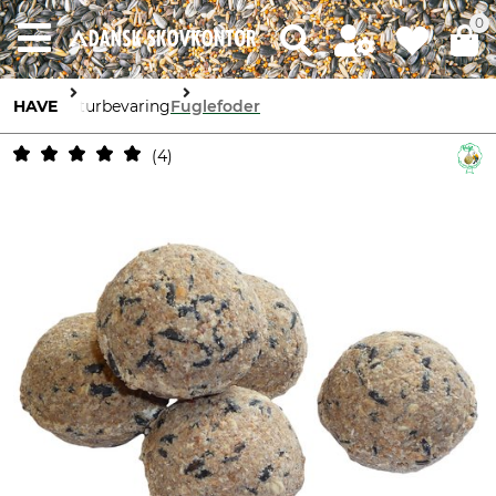
0
HAVE
Naturbevaring
Fuglefoder
4