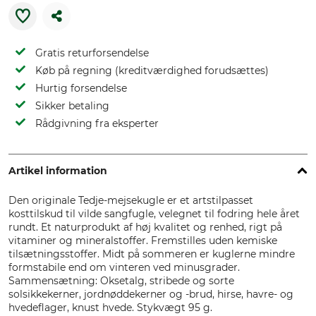
Gratis returforsendelse
Køb på regning (kreditværdighed forudsættes)
Hurtig forsendelse
Sikker betaling
Rådgivning fra eksperter
Artikel information
Den originale Tedje-mejsekugle er et artstilpasset
kosttilskud til vilde sangfugle, velegnet til fodring hele året
rundt. Et naturprodukt af høj kvalitet og renhed, rigt på
vitaminer og mineralstoffer. Fremstilles uden kemiske
tilsætningsstoffer. Midt på sommeren er kuglerne mindre
formstabile end om vinteren ved minusgrader.
Sammensætning: Oksetalg, stribede og sorte
solsikkekerner, jordnøddekerner og -brud, hirse, havre- og
hvedeflager, knust hvede.
Stykvægt 95 g.