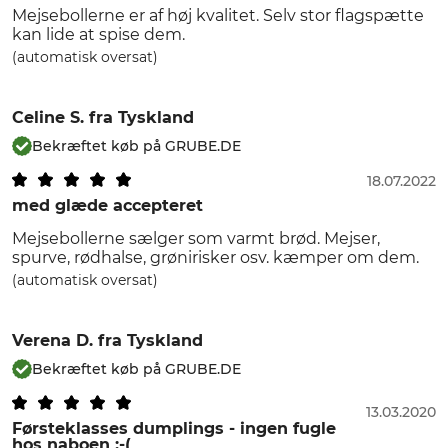
Mejsebollerne er af høj kvalitet. Selv stor flagspætte
kan lide at spise dem.
(automatisk oversat)
Celine S.
fra Tyskland
Bekræftet køb på GRUBE.DE
18.07.2022
med glæde accepteret
Mejsebollerne sælger som varmt brød. Mejser,
spurve, rødhalse, grønirisker osv. kæmper om dem.
(automatisk oversat)
Verena D.
fra Tyskland
Bekræftet køb på GRUBE.DE
13.03.2020
Førsteklasses dumplings - ingen fugle
hos naboen :-(