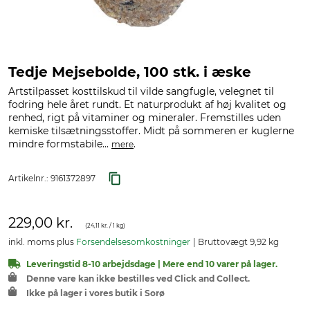
Tedje Mejsebolde, 100 stk. i æske
Artstilpasset kosttilskud til vilde sangfugle, velegnet til
fodring hele året rundt. Et naturprodukt af høj kvalitet og
renhed, rigt på vitaminer og mineraler. Fremstilles uden
kemiske tilsætningsstoffer. Midt på sommeren er kuglerne
mindre formstabile...
.
mere
Artikelnr.:
9161372897
229,00 kr.
(
24,11 kr.
/ 1 kg)
inkl. moms plus
Forsendelsesomkostninger
Bruttovægt 9,92 kg
Leveringstid 8-10 arbejdsdage | Mere end 10 varer på lager.
Denne vare kan ikke bestilles ved Click and Collect.
Ikke på lager i vores butik i Sorø