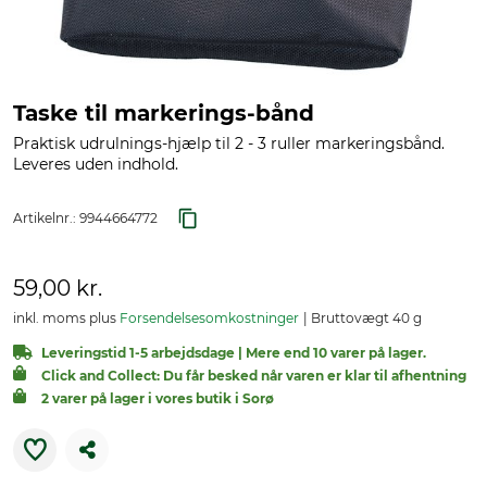
Taske til markerings-bånd
Praktisk udrulnings-hjælp til 2 - 3 ruller markeringsbånd.
Leveres uden indhold.
Artikelnr.:
9944664772
59,00 kr.
inkl. moms plus
Forsendelsesomkostninger
Bruttovægt 40 g
Leveringstid 1-5 arbejdsdage | Mere end 10 varer på lager.
Click and Collect: Du får besked når varen er klar til afhentning
2 varer på lager i vores butik i Sorø