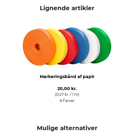
Nordforest
Lomme
Lignende artikler
Modelbetegnelse
Markeringsbånd
Markeringsbånd af papir
20,00 kr.
(0,27 kr. / 1 m)
6 Farver
Mulige alternativer