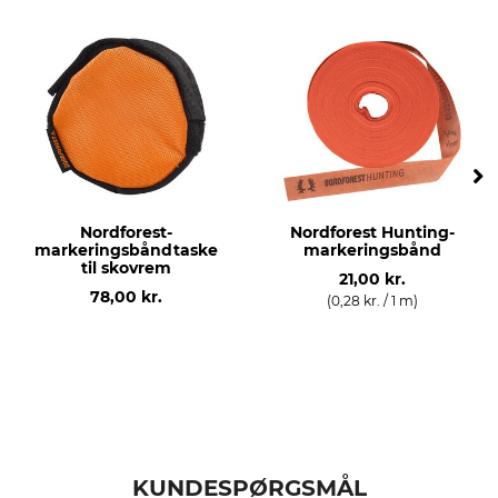
Nordforest-
Nordforest Hunting-
markeringsbåndtaske
markeringsbånd
til skovrem
21,00 kr.
78,00 kr.
(0,28 kr. / 1 m)
KUNDESPØRGSMÅL