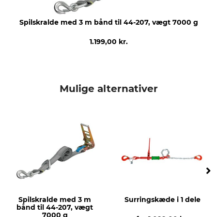
Spilskralde med 3 m bånd til 44-207, vægt 7000 g
1.199,00 kr.
Mulige alternativer
Spilskralde med 3 m
Surringskæde i 1 dele
bånd til 44-207, vægt
7000 g