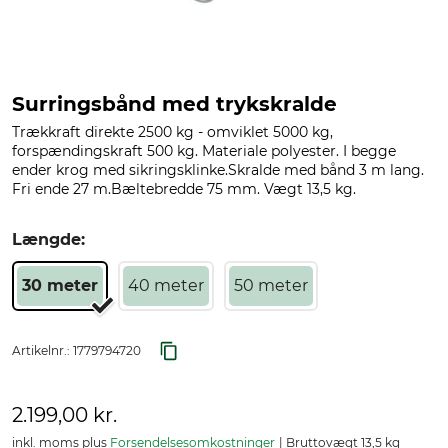
Surringsbånd med trykskralde
Trækkraft direkte 2500 kg - omviklet 5000 kg,
forspændingskraft 500 kg. Materiale polyester. I begge
ender krog med sikringsklinke.Skralde med bånd 3 m lang.
Fri ende 27 m.Bæltebredde 75 mm. Vægt 13,5 kg.
Længde:
30 meter
40 meter
50 meter
Artikelnr.:
1779794720
2.199,00 kr.
inkl. moms plus
Forsendelsesomkostninger
Bruttovægt 13,5 kg