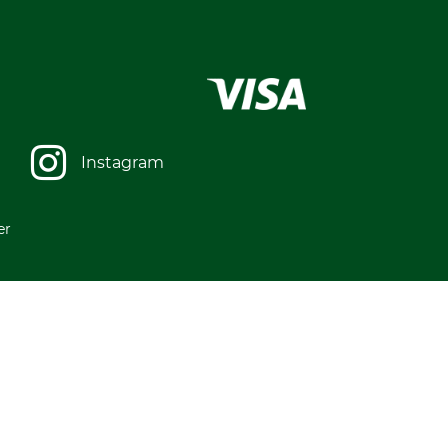
Instagram
er