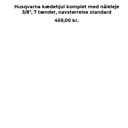
Husqvarna kædehjul komplet med nåleleje
3/8", 7 tænder, navstørrelse standard
459,00 kr.