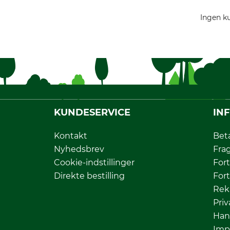
Ingen ku
KUNDESERVICE
IN
Kontakt
Bet
Nyhedsbrev
Fra
Cookie-indstillinger
Fort
Direkte bestilling
Fort
Rek
Priv
Han
Imp