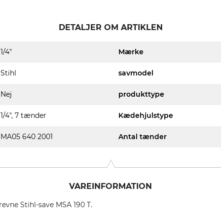
DETALJER OM ARTIKLEN
1/4"
Mærke
Stihl
savmodel
Nej
produkttype
1/4", 7 tænder
Kædehjulstype
MA05 640 2001
Antal tænder
VAREINFORMATION
idrevne Stihl-save MSA 190 T.