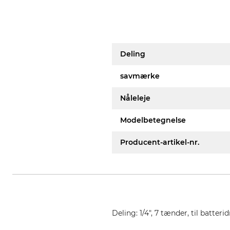
Deling
savmærke
Nåleleje
Modelbetegnelse
Producent-artikel-nr.
Deling: 1/4", 7 tænder, til batter