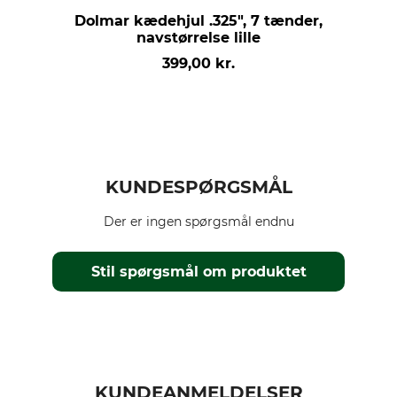
Dolmar kædehjul .325", 7 tænder,
navstørrelse lille
399,00 kr.
KUNDESPØRGSMÅL
Der er ingen spørgsmål endnu
Stil spørgsmål om produktet
KUNDEANMELDELSER