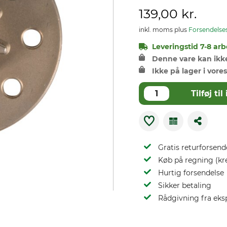
139,00 kr.
inkl. moms plus
Forsendelse
Leveringstid 7-8 arb
Denne vare kan ikke 
Ikke på lager i vores
Tilføj t
Gratis returforsend
Køb på regning (kr
Hurtig forsendelse
Sikker betaling
Rådgivning fra eks