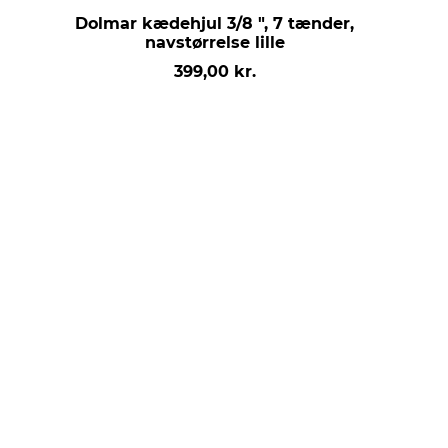
Dolmar kædehjul 3/8 ", 7 tænder,
navstørrelse lille
399,00 kr.