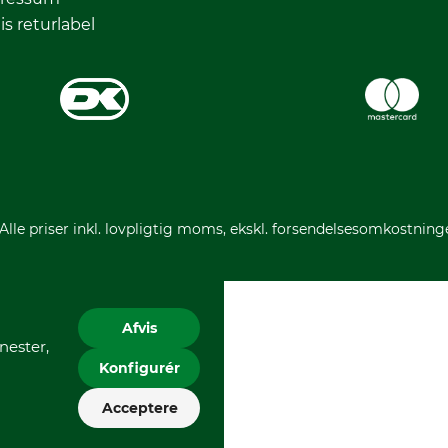
is returlabel
 Alle priser inkl. lovpligtig moms, ekskl. forsendelsesomkostning
Afvis
nester,
Konfigurér
Acceptere