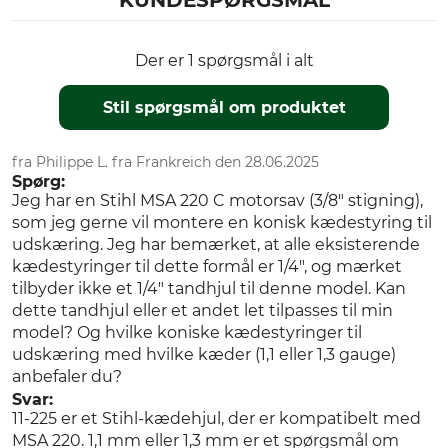
KUNDESPØRGSMÅL
Der er 1 spørgsmål i alt
Stil spørgsmål om produktet
fra Philippe L. fra Frankreich den 28.06.2025
Spørg:
Jeg har en Stihl MSA 220 C motorsav (3/8" stigning),
som jeg gerne vil montere en konisk kædestyring til
udskæring. Jeg har bemærket, at alle eksisterende
kædestyringer til dette formål er 1/4", og mærket
tilbyder ikke et 1/4" tandhjul til denne model. Kan
dette tandhjul eller et andet let tilpasses til min
model? Og hvilke koniske kædestyringer til
udskæring med hvilke kæder (1,1 eller 1,3 gauge)
anbefaler du?
Svar:
11-225 er et Stihl-kædehjul, der er kompatibelt med
MSA 220. 1,1 mm eller 1,3 mm er et spørgsmål om