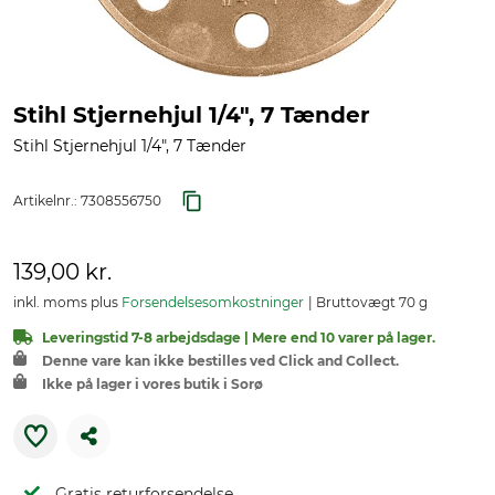
Stihl Stjernehjul 1/4", 7 Tænder
Stihl Stjernehjul 1/4", 7 Tænder
Artikelnr.:
7308556750
139,00 kr.
inkl. moms plus
Forsendelsesomkostninger
Bruttovægt 70 g
Leveringstid 7-8 arbejdsdage | Mere end 10 varer på lager.
Denne vare kan ikke bestilles ved Click and Collect.
Ikke på lager i vores butik i Sorø
Gratis returforsendelse