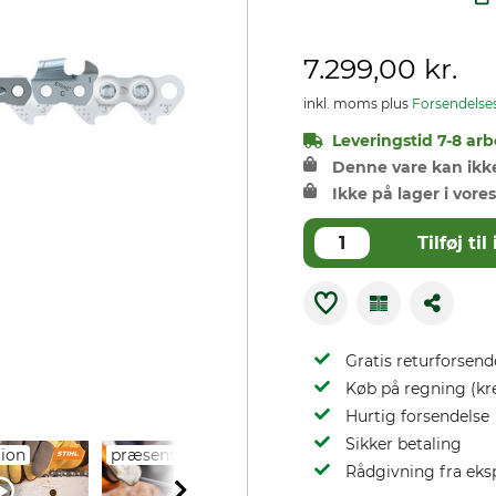
7.299,00 kr.
inkl. moms plus
Forsendelse
Leveringstid 7-8 arb
Denne vare kan ikke 
Ikke på lager i vores
Tilføj t
Gratis returforsend
Køb på regning (kr
Hurtig forsendelse
Sikker betaling
ion
præsentation
Rådgivning fra eks