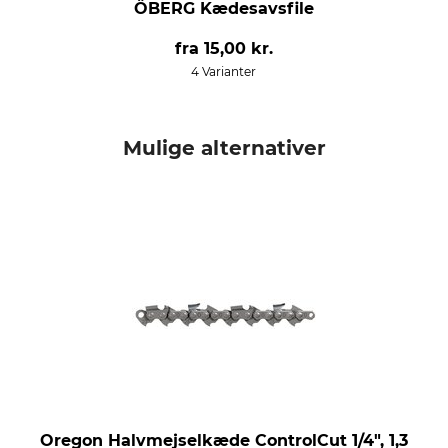
ÖBERG Kædesavsfile
fra
15,00 kr.
4 Varianter
Mulige alternativer
Oregon Halvmejselkæde ControlCut 1/4", 1,3