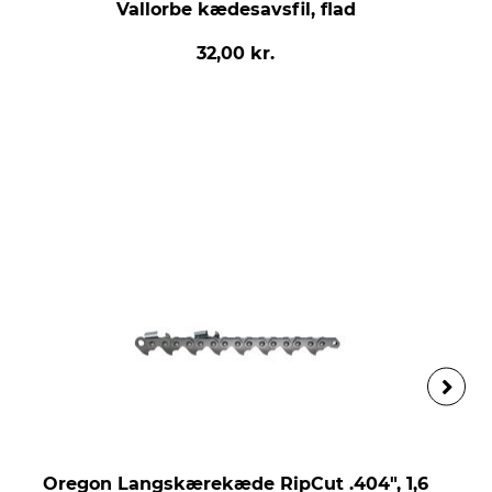
Vallorbe kædesavsfil, flad
32,00 kr.
Oregon Langskærekæde RipCut .404", 1,6