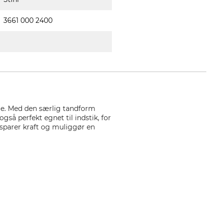
3661 000 2400
eje. Med den særlig tandform
gså perfekt egnet til indstik, for
 sparer kraft og muliggør en