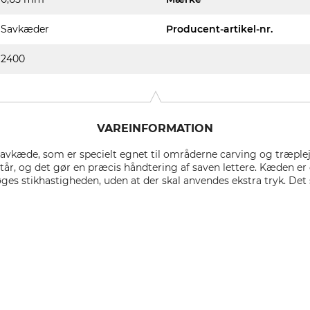
Savkæder
Producent-artikel-nr.
2400
VAREINFORMATION
 savkæde, som er specielt egnet til områderne carving og træpl
tår, og det gør en præcis håndtering af saven lettere. Kæden er o
es stikhastigheden, uden at der skal anvendes ekstra tryk. Det