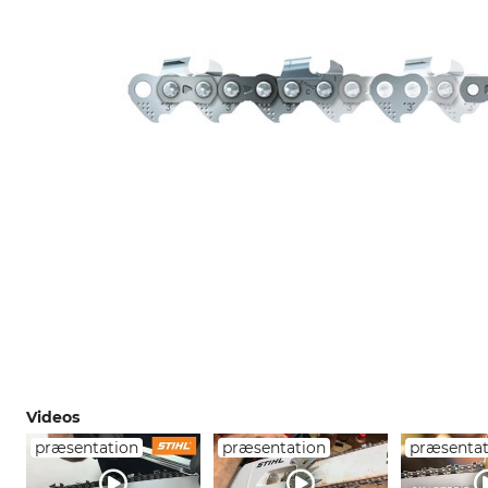
Videos
præsentation
præsentation
præsentat