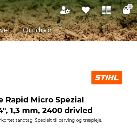
0
ve
Outdoor
e Rapid Micro Spezial
4", 1,3 mm, 2400 drivled
ortet tandtag. Specielt til carving og træpleje.