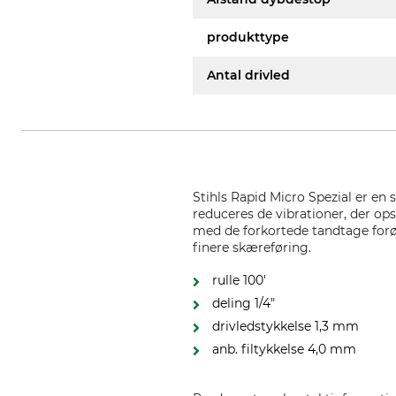
produkttype
Antal drivled
Stihls Rapid Micro Spezial er en
reduceres de vibrationer, der ops
med de forkortede tandtage forøg
finere skæreføring.
rulle 100'
deling 1/4"
drivledstykkelse 1,3 mm
anb. filtykkelse 4,0 mm