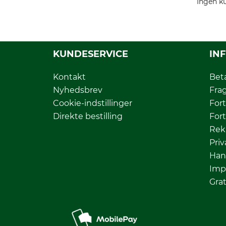
Ingen ku
KUNDESERVICE
IN
Kontakt
Bet
Nyhedsbrev
Fra
Cookie-indstillinger
Fort
Direkte bestilling
Fort
Rek
Priv
Han
Imp
Grat