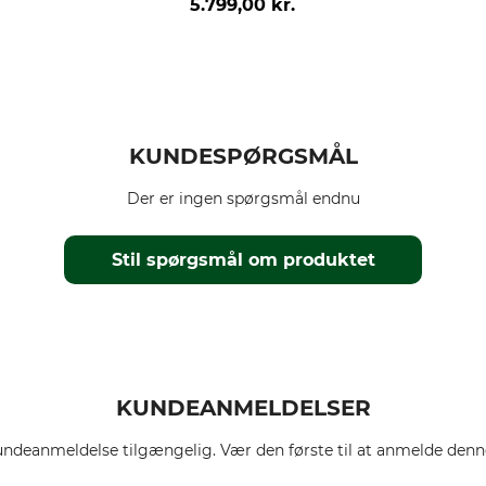
5.799,00 kr.
KUNDESPØRGSMÅL
Der er ingen spørgsmål endnu
Stil spørgsmål om produktet
KUNDEANMELDELSER
ndeanmeldelse tilgængelig. Vær den første til at anmelde denne