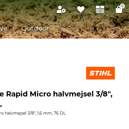
0
ve
Outdoor
e Rapid Micro halvmejsel 3/8",
L
o halvmejsel 3/8", 1,6 mm, 76 DL