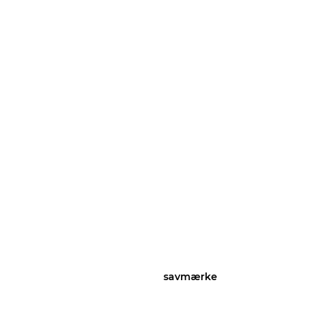
savmærke