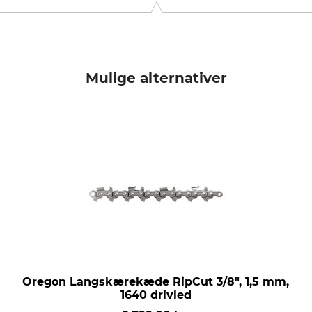
Mulige alternativer
Oregon Langskærekæde RipCut 3/8", 1,5 mm,
1640 drivled