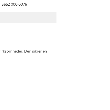
3652 000 0076
svirksomheder. Den sikrer en
e