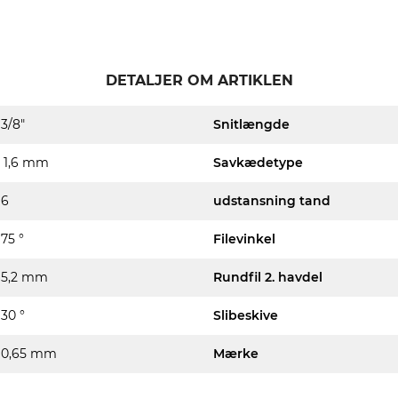
DETALJER OM ARTIKLEN
3/8"
Snitlængde
1,6 mm
Savkædetype
6
udstansning tand
75 °
Filevinkel
5,2 mm
Rundfil 2. havdel
30 °
Slibeskive
0,65 mm
Mærke