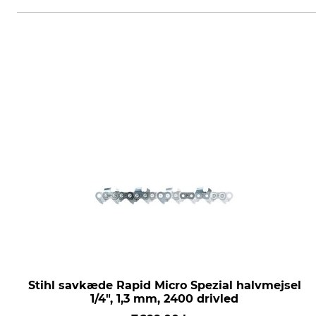
Stihl savkæde Rapid Micro Spezial halvmejsel
1/4", 1,3 mm, 2400 drivled