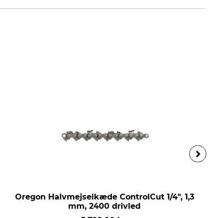
Oregon Halvmejselkæde ControlCut 1/4", 1,3
mm, 2400 drivled