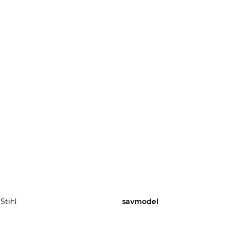
Stihl
savmodel