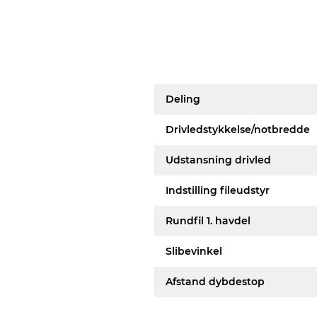
Deling
Drivledstykkelse/notbredde
Udstansning drivled
Indstilling fileudstyr
Rundfil 1. havdel
Slibevinkel
Afstand dybdestop