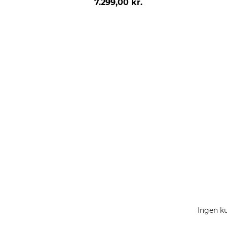
7.299,00 kr.
Ingen ku