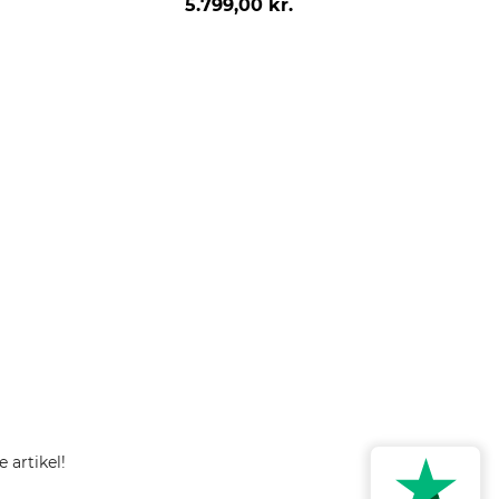
5.799,00 kr.
 artikel!