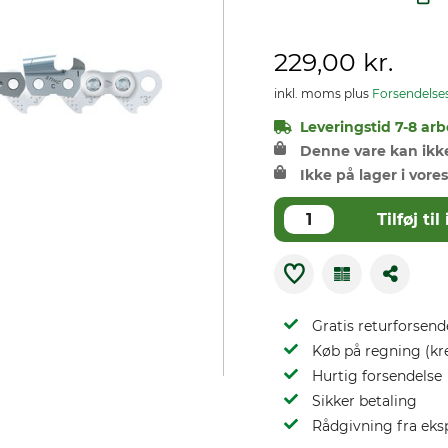
229,00 kr.
inkl. moms plus
Forsendelse
Leveringstid 7-8 arb
Denne vare kan ikke 
Ikke på lager i vores
Tilføj t
Gratis returforsend
Køb på regning (kr
Hurtig forsendelse
Sikker betaling
Rådgivning fra eks