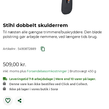
Stihl dobbelt skulderrem
Til næsten alle gængse trimmere/buskryddere. Den bløde
polstring gør arbejde nemmere, ved længere tids brug.
Artikelnr.:
5490872889
509,00 kr.
inkl. moms plus
Forsendelsesomkostninger
Bruttovægt 450 g
Leveringstid 7-8 arbejdsdage | Mere end 10 varer på lager.
Denne vare kan ikke bestilles ved Click and Collect.
Ikke på lager i vores butik i Sorø