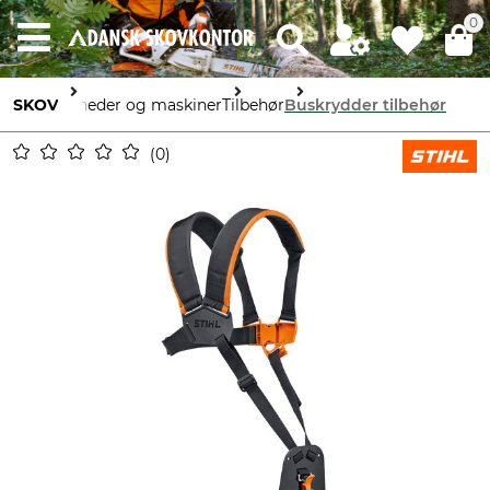
0
SKOV
Enheder og maskiner
Tilbehør
Buskrydder tilbehør
0