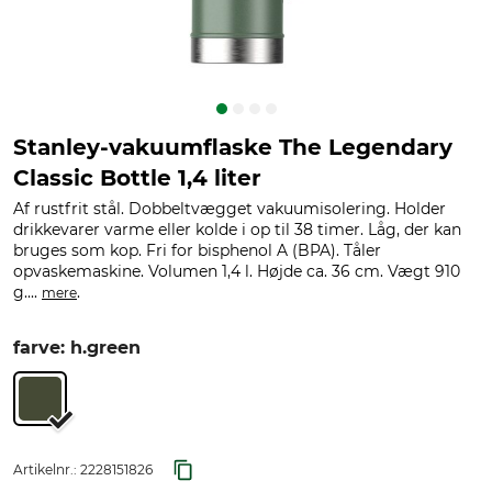
Stanley-vakuumflaske The Legendary
Classic Bottle 1,4 liter
Af rustfrit stål. Dobbeltvægget vakuumisolering. Holder
drikkevarer varme eller kolde i op til 38 timer. Låg, der kan
bruges som kop. Fri for bisphenol A (BPA). Tåler
opvaskemaskine. Volumen 1,4 l. Højde ca. 36 cm. Vægt 910
g....
.
mere
farve: h.green
Artikelnr.:
2228151826