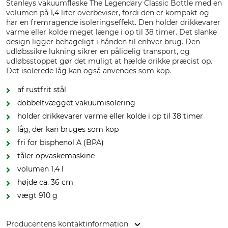
Stanleys vakuumflaske The Legendary Classic Bottle med en
volumen på 1,4 liter overbeviser, fordi den er kompakt og
har en fremragende isoleringseffekt. Den holder drikkevarer
varme eller kolde meget længe i op til 38 timer. Det slanke
design ligger behageligt i hånden til enhver brug. Den
udløbssikre lukning sikrer en pålidelig transport, og
udløbsstoppet gør det muligt at hælde drikke præcist op.
Det isolerede låg kan også anvendes som kop.
af rustfrit stål
dobbeltvægget vakuumisolering
holder drikkevarer varme eller kolde i op til 38 timer
låg, der kan bruges som kop
fri for bisphenol A (BPA)
tåler opvaskemaskine
volumen 1,4 l
højde ca. 36 cm
vægt 910 g
Producentens kontaktinformation