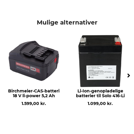
Mulige alternativer
Birchmeier-CAS-batteri
Li-Ion-genopladelige
18 V li-power 5,2 Ah
batterier til Solo 416-Li
1.599,00 kr.
1.099,00 kr.