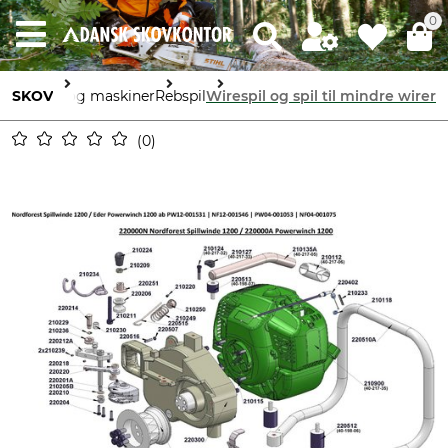
0
Enheder og maskiner
SKOV
Rebspil
Wirespil og spil til mindre wirer
0