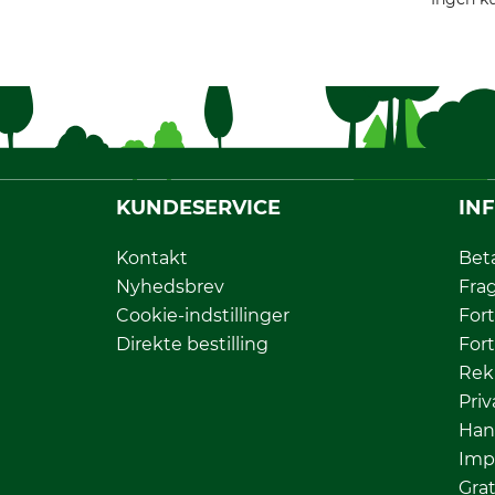
KUNDESERVICE
IN
Kontakt
Bet
Nyhedsbrev
Fra
Cookie-indstillinger
Fort
Direkte bestilling
Fort
Rek
Priv
Han
Imp
Grat