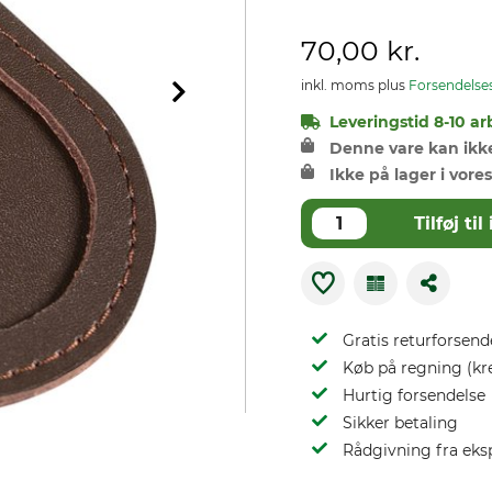
70,00 kr.
inkl. moms plus
Forsendelse
Leveringstid 8-10 ar
Denne vare kan ikke 
Ikke på lager i vores
Tilføj t
Gratis returforsend
Køb på regning (kr
Hurtig forsendelse
Sikker betaling
Rådgivning fra eks