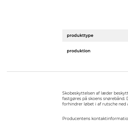
produkttype
produktion
Skobeskyttelsen af læder beskyt
fastgøres på skoens snørebånd. 
forhindrer løbet i af rutsche ned a
Producentens kontaktinformati