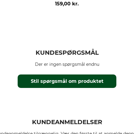
159,00 kr.
KUNDESPØRGSMÅL
Der er ingen spørgsmål endnu
Stil spørgsmål om produktet
KUNDEANMELDELSER
ndeanmeldelse tilgængelig. Vær den første til at anmelde denne