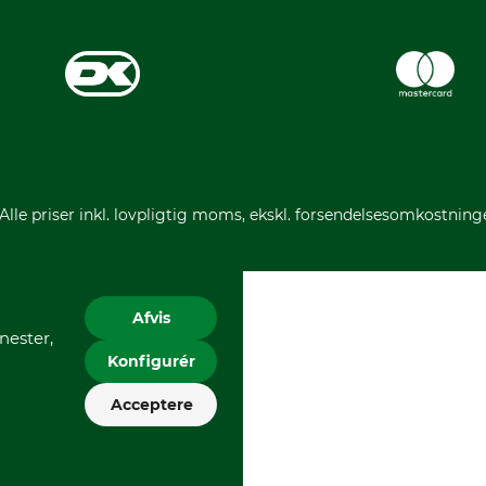
 Alle priser inkl. lovpligtig moms, ekskl. forsendelsesomkostning
Afvis
nester,
Konfigurér
Acceptere