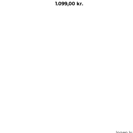
1.099,00 kr.
Ingen ku