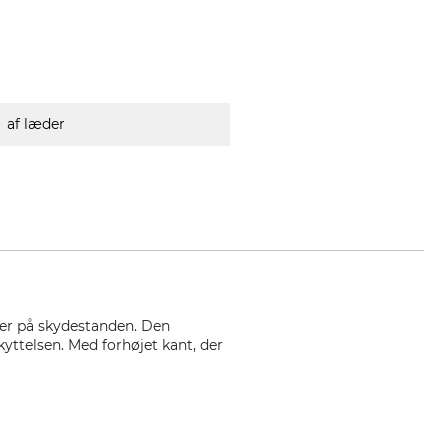
af læder
ter på skydestanden. Den
ttelsen. Med forhøjet kant, der