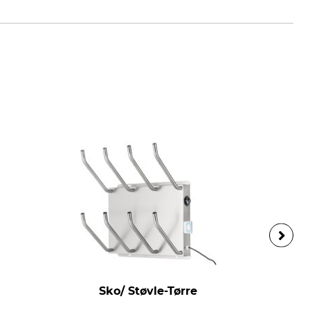
Sko/ Støvle-Tørre