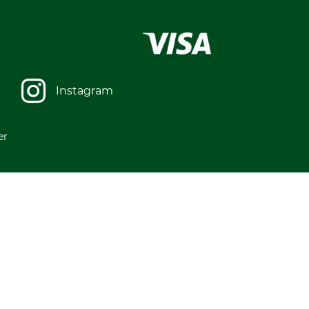
Instagram
er