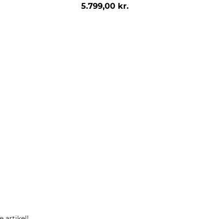
5.799,00 kr.
 artikel!