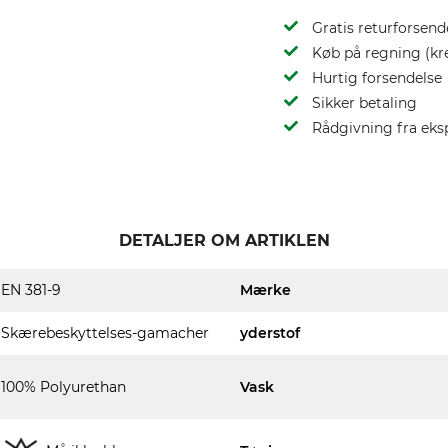
Gratis returforsend
Køb på regning (kr
Hurtig forsendelse
Sikker betaling
Rådgivning fra eks
DETALJER OM ARTIKLEN
EN 381-9
Mærke
Skærebeskyttelses-gamacher
yderstof
100% Polyurethan
Vask