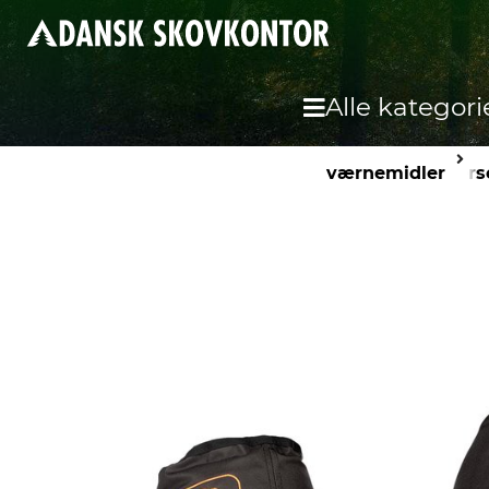
Alle kategori
værnemidler
pers