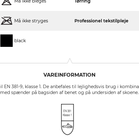
Må ikke bleges
Tørring
Må ikke stryges
Professionel tekstilpleje
black
VAREINFORMATION
l EN 381-9, klasse 1. De anbefales til lejlighedsvis brug i kombi
 med spænder på bagsiden af benet og på undersiden af skoene.