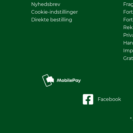
Nyhedsbrev
Fra
Cookie-indstillinger
Fort
Direkte bestilling
Fort
Rek
Priv
Han
Imp
Grat
Facebook
*