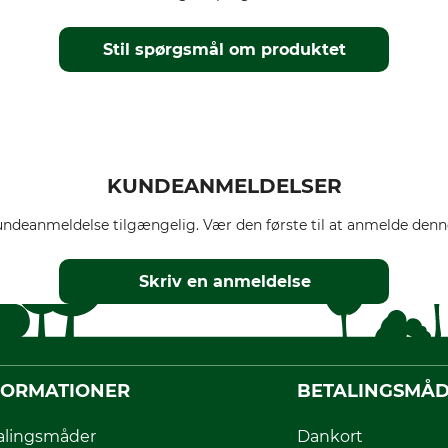
Stil spørgsmål om produktet
KUNDEANMELDELSER
ndeanmeldelse tilgængelig. Vær den første til at anmelde denne
Skriv en anmeldelse
FORMATIONER
BETALINGSMÅ
alingsmåder
Dankort