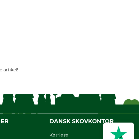
 artikel!
DER
DANSK SKOVKONTOR
Karriere