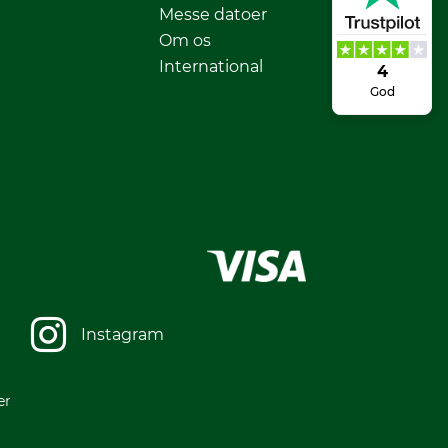
Messe datoer
Om os
International
4
God
Instagram
er