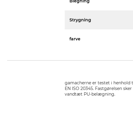
Blegning
Strygning
farve
gamacherne er testet i henhold ti
EN ISO 20345. Fastgørelsen sker
vandtæt PU-belægning.