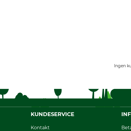
Ingen ku
KUNDESERVICE
IN
Kontakt
Bet