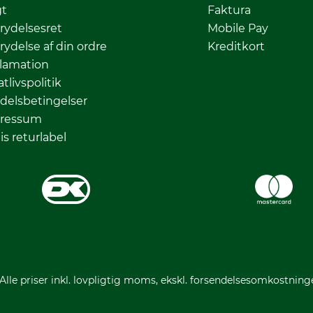
gt
Faktura
rydelsesret
Mobile Pay
rydelse af din ordre
Kreditkort
lamation
atlivspolitik
delsbetingelser
ressum
is returlabel
 Alle priser inkl. lovpligtig moms, ekskl. forsendelsesomkostning