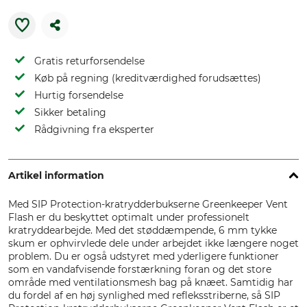
Gratis returforsendelse
Køb på regning (kreditværdighed forudsættes)
Hurtig forsendelse
Sikker betaling
Rådgivning fra eksperter
Artikel information
Med SIP Protection-kratrydderbukserne Greenkeeper Vent
Flash er du beskyttet optimalt under professionelt
kratryddearbejde. Med det støddæmpende, 6 mm tykke
skum er ophvirvlede dele under arbejdet ikke længere noget
problem. Du er også udstyret med yderligere funktioner
som en vandafvisende forstærkning foran og det store
område med ventilationsmesh bag på knæet. Samtidig har
du fordel af en høj synlighed med refleksstriberne, så SIP