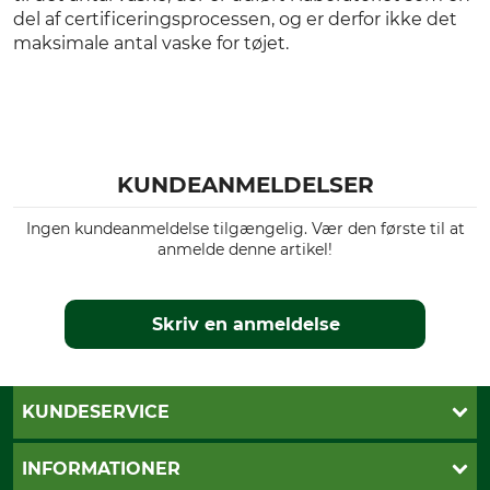
del af certificeringsprocessen, og er derfor ikke det
maksimale antal vaske for tøjet.
KUNDEANMELDELSER
Ingen kundeanmeldelse tilgængelig. Vær den første til at
anmelde denne artikel!
Skriv en anmeldelse
KUNDESERVICE
Kontakt
INFORMATIONER
Nyhedsbrev