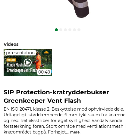
Videos
præsentation
00:48
SIP Protection-kratrydderbukser
Greenkeeper Vent Flash
EN ISO 20471, klasse 2. Beskyttelse mod ophvirvlede dele.
Udtageligt, støddæmpende, 6 mm tykt skum fra knæene
og ned. Refleksstriber for øget synlighed. Vandafvisende
forstærkning foran. Stort område med ventilationsmesh i
knæområdet bagpå. Forhøjet...
.
mere