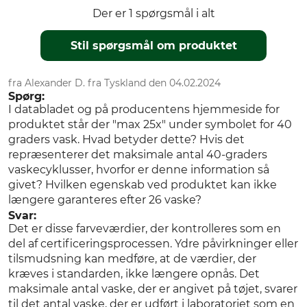
Der er 1 spørgsmål i alt
Stil spørgsmål om produktet
fra Alexander D. fra Tyskland den 04.02.2024
Spørg:
I databladet og på producentens hjemmeside for
produktet står der "max 25x" under symbolet for 40
graders vask. Hvad betyder dette? Hvis det
repræsenterer det maksimale antal 40-graders
vaskecyklusser, hvorfor er denne information så
givet? Hvilken egenskab ved produktet kan ikke
længere garanteres efter 26 vaske?
Svar:
Det er disse farveværdier, der kontrolleres som en
del af certificeringsprocessen. Ydre påvirkninger eller
tilsmudsning kan medføre, at de værdier, der
kræves i standarden, ikke længere opnås. Det
maksimale antal vaske, der er angivet på tøjet, svarer
til det antal vaske, der er udført i laboratoriet som en