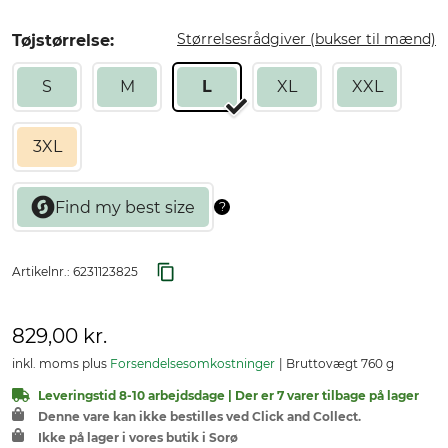
Størrelsesrådgiver (bukser til mænd)
Tøjstørrelse:
S
M
L
XL
XXL
3XL
Artikelnr.:
6231123825
829,00 kr.
inkl. moms plus
Forsendelsesomkostninger
Bruttovægt 760 g
Leveringstid 8-10 arbejdsdage | Der er 7 varer tilbage på lager
Denne vare kan ikke bestilles ved Click and Collect.
Ikke på lager i vores butik i Sorø