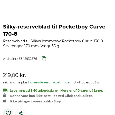
Silky-reserveblad til Pocketboy Curve
170-8
Reserveblad til Silkys lommesav Pocketboy Curve 130-8.
Savlængde 170 mm. Vægt 35 g.
Artikelnr.:
5342932576
219,00 kr.
inkl. moms plus
Forsendelsesomkostninger
Bruttovægt 53 g
Leveringstid 8-10 arbejdsdage | Mere end 10 varer på lager.
Denne vare kan ikke bestilles ved Click and Collect.
Ikke på lager i vores butik i Sorø