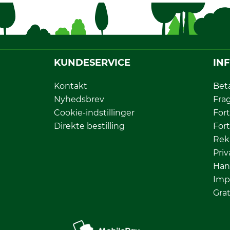
KUNDESERVICE
IN
Kontakt
Bet
Nyhedsbrev
Fra
Cookie-indstillinger
Fort
Direkte bestilling
Fort
Rek
Priv
Han
Imp
Grat