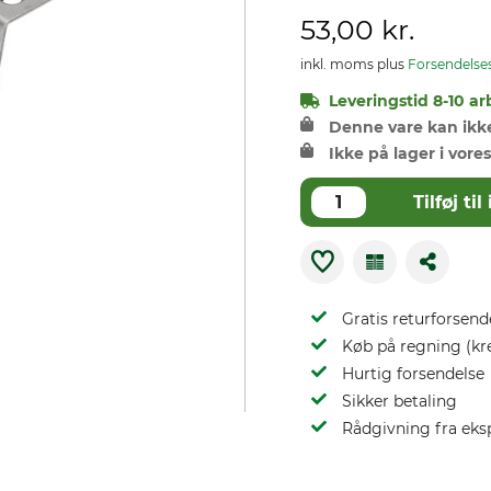
53,00 kr.
inkl. moms plus
Forsendelse
Leveringstid 8-10 ar
Denne vare kan ikke 
Ikke på lager i vores
Tilføj t
Gratis returforsend
Køb på regning (kr
Hurtig forsendelse
Sikker betaling
Rådgivning fra eks