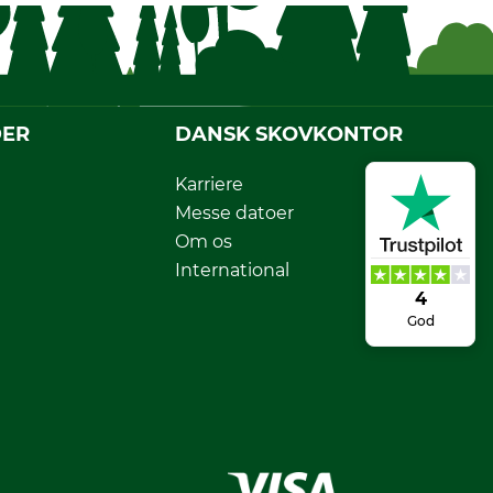
DER
DANSK SKOVKONTOR
Karriere
Messe datoer
Om os
International
4
God