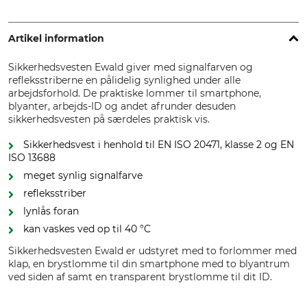
Artikel information
Sikkerhedsvesten Ewald giver med signalfarven og
refleksstriberne en pålidelig synlighed under alle
arbejdsforhold. De praktiske lommer til smartphone,
blyanter, arbejds-ID og andet afrunder desuden
sikkerhedsvesten på særdeles praktisk vis.
Sikkerhedsvest i henhold til EN ISO 20471, klasse 2 og EN
ISO 13688
meget synlig signalfarve
refleksstriber
lynlås foran
kan vaskes ved op til 40 °C
Sikkerhedsvesten Ewald er udstyret med to forlommer med
klap, en brystlomme til din smartphone med to blyantrum
ved siden af samt en transparent brystlomme til dit ID.