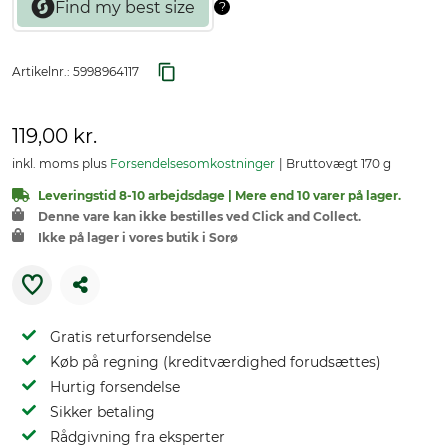
Artikelnr.:
5998964117
119,00 kr.
inkl. moms plus
Forsendelsesomkostninger
Bruttovægt 170 g
Leveringstid 8-10 arbejdsdage | Mere end 10 varer på lager.
Denne vare kan ikke bestilles ved Click and Collect.
Ikke på lager i vores butik i Sorø
Gratis returforsendelse
Køb på regning (kreditværdighed forudsættes)
Hurtig forsendelse
Sikker betaling
Rådgivning fra eksperter