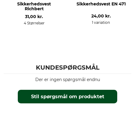
Sikkerhedsvest
Sikkerhedsvest EN 471
Richbert
Tøjstørrelse
24,00 kr.
XL
31,00 kr.
1 variation
4 Størrelser
KUNDESPØRGSMÅL
Der er ingen spørgsmål endnu
Stil spørgsmål om produktet