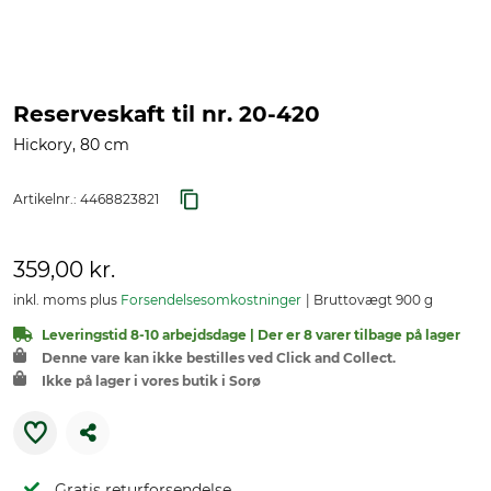
Reserveskaft til nr. 20-420
Hickory, 80 cm
Artikelnr.:
4468823821
359,00 kr.
inkl. moms plus
Forsendelsesomkostninger
Bruttovægt 900 g
Leveringstid 8-10 arbejdsdage | Der er 8 varer tilbage på lager
Denne vare kan ikke bestilles ved Click and Collect.
Ikke på lager i vores butik i Sorø
Gratis returforsendelse