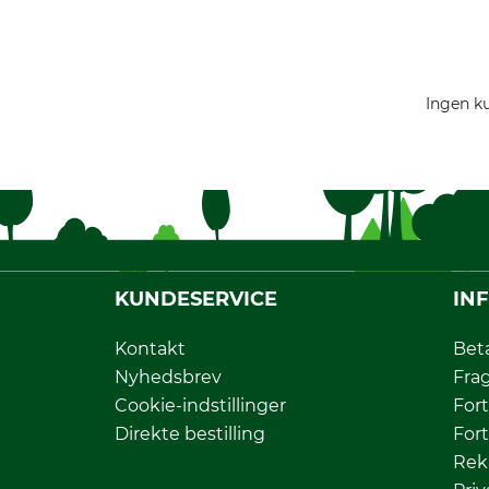
Ingen ku
KUNDESERVICE
IN
Kontakt
Bet
Nyhedsbrev
Fra
Cookie-indstillinger
Fort
Direkte bestilling
Fort
Rek