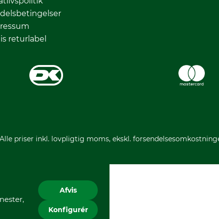
atlivspolitik
delsbetingelser
ressum
is returlabel
 Alle priser inkl. lovpligtig moms, ekskl. forsendelsesomkostning
Afvis
nester,
Konfigurér