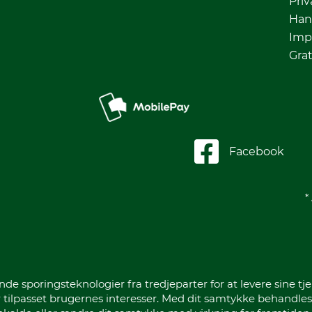
Priv
Han
Imp
Grat
Facebook
*
sporingsteknologier fra tredjeparter for at levere sine tje
 tilpasset brugernes interesser. Med dit samtykke behandles