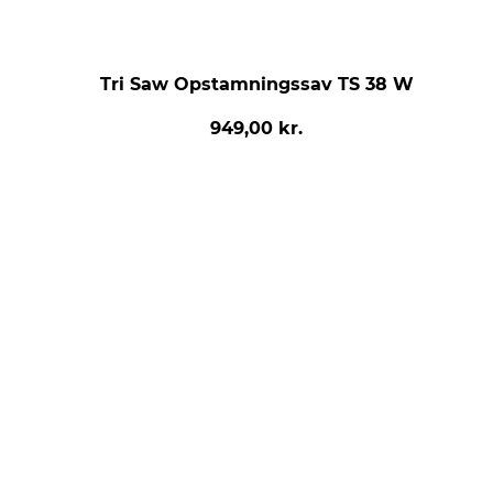
Tri Saw Opstamningssav TS 38 W
949,00 kr.