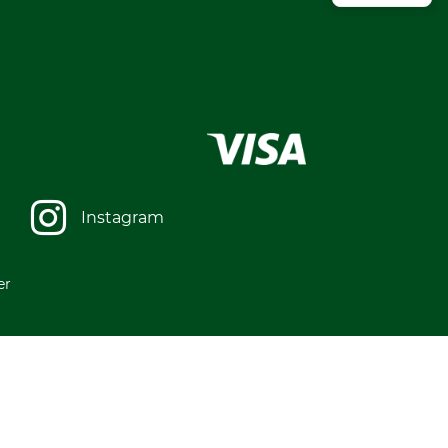
Instagram
er