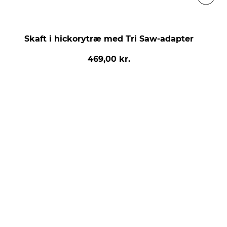
Skaft i hickorytræ med Tri Saw-adapter
469,00 kr.