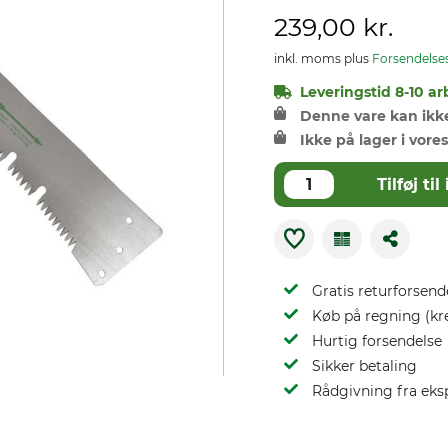
239,00 kr.
inkl. moms plus
Forsendelse
Leveringstid 8-10 ar
Denne vare kan ikke 
Ikke på lager i vores
Tilføj t
Gratis returforsend
Køb på regning (kr
Hurtig forsendelse
Sikker betaling
Rådgivning fra eks